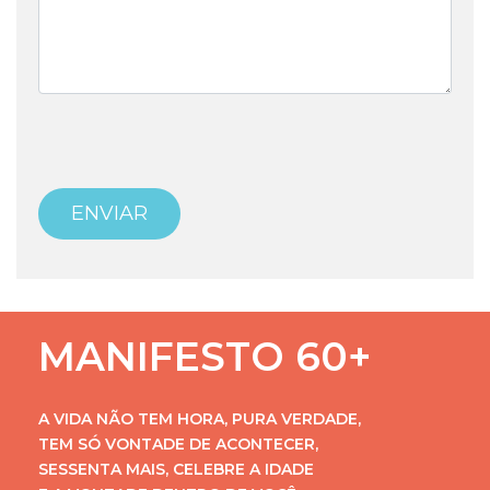
MANIFESTO 60+
A VIDA NÃO TEM HORA, PURA VERDADE,
TEM SÓ VONTADE DE ACONTECER,
SESSENTA MAIS, CELEBRE A IDADE