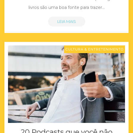
livros são uma boa fonte para trazer…
LEIA MAIS
CULTURA & ENTRETENIMENTO
20 Podcasts que você não