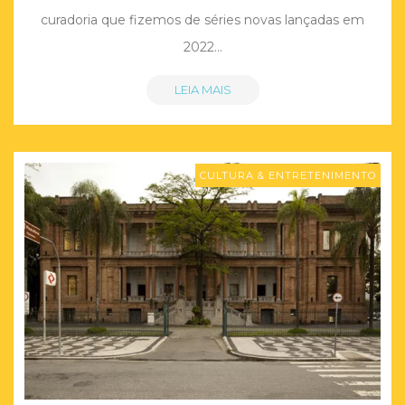
curadoria que fizemos de séries novas lançadas em
2022…
LEIA MAIS
CULTURA & ENTRETENIMENTO