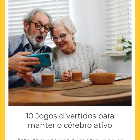
10 Jogos divertidos para
manter o cérebro ativo
Jogos tipo quebra-cabeças são ótimos aliados no