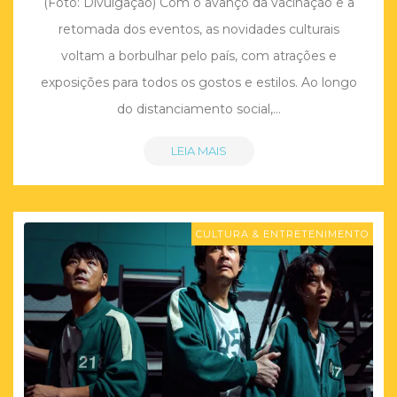
(Foto: Divulgação) Com o avanço da vacinação e a
retomada dos eventos, as novidades culturais
voltam a borbulhar pelo país, com atrações e
exposições para todos os gostos e estilos. Ao longo
do distanciamento social,…
LEIA MAIS
CULTURA & ENTRETENIMENTO