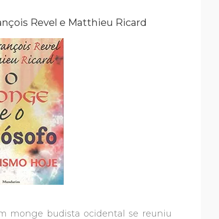
ançois Revel e Matthieu Ricard
 monge budista ocidental se reuniu