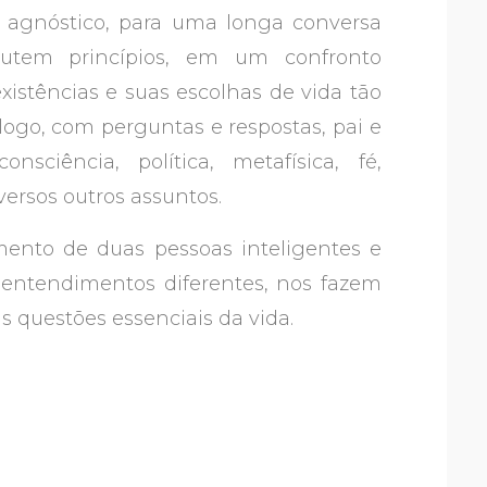
o agnóstico, para uma longa conversa
iscutem princípios, em um confronto
xistências e suas escolhas de vida tão
logo, com perguntas e respostas, pai e
nsciência, política, metafísica, fé,
versos outros assuntos.
amento de duas pessoas inteligentes e
 entendimentos diferentes, nos fazem
 questões essenciais da vida.