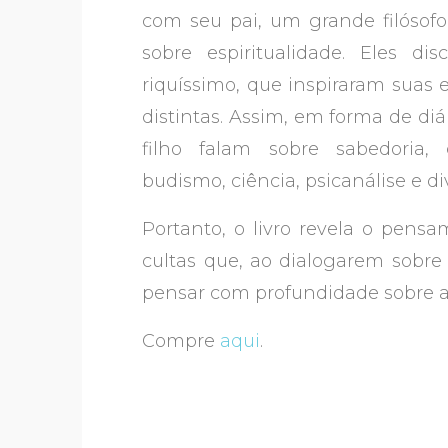
com seu pai, um grande filósof
sobre espiritualidade. Eles d
riquíssimo, que inspiraram suas e
distintas. Assim, em forma de diá
filho falam sobre sabedoria, co
budismo, ciência, psicanálise e di
Portanto, o livro revela o pens
cultas que, ao dialogarem sobre
pensar com profundidade sobre as
Compre
aqui
.