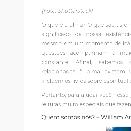
(Foto: Shutterstock)
O que é a alma? O que são as e
significado da nossa existên
mesmo em um momento delicado
questões acompanham a maio
constante. Afinal, sabemos 
relacionadas à alma existem 
incluem os livros sobre espiritual
Portanto, para ajudar você nessa
leituras muito especiais que faze
Quem somos nós? – William Ar