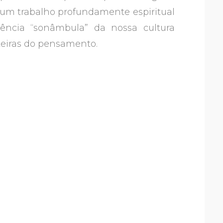
é um trabalho profundamente espiritual
tência “sonâmbula” da nossa cultura
teiras do pensamento.