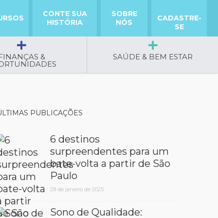
CONTE SUA
SOBRE
URSOS
CADASTRE-
HISTÓRIA
NÓS
SE
FINANÇAS &
SAÚDE & BEM ESTAR
ORTUNIDADES
ÚLTIMAS PUBLICAÇÕES
6 destinos
surpreendentes para um
bate-volta a partir de São
Paulo
29 de janeiro de 2025
Sono de Qualidade: