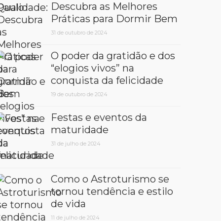
Descubra as Melhores
Práticas para Dormir Bem
31 de outubro de 2024
O poder da gratidão e dos
“elogios vivos” na
conquista da felicidade
19 de outubro de 2024
Festas e eventos da
maturidade
31 de julho de 2024
Como o Astroturismo se
tornou tendência e estilo
de vida
11 de julho de 2024