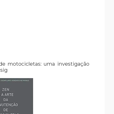
de motocicletas: uma investigação
rsig