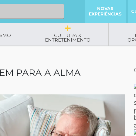
NOVAS
C
EXPERIÊNCIAS
ISMO
CULTURA &
ENTRETENIMENTO
OP
BEM PARA A ALMA