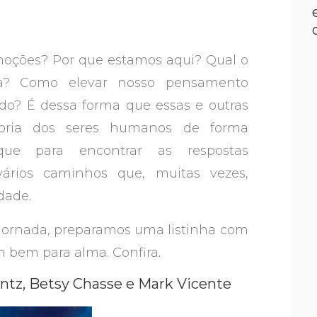
moções? Por que estamos aqui? Qual o
cia? Como elevar nosso pensamento
? É dessa forma que essas e outras
ria dos seres humanos de forma
que para encontrar as respostas
vários caminhos que, muitas vezes,
idade.
 jornada, preparamos uma listinha com
m bem para alma. Confira.
ntz, Betsy Chasse e Mark Vicente