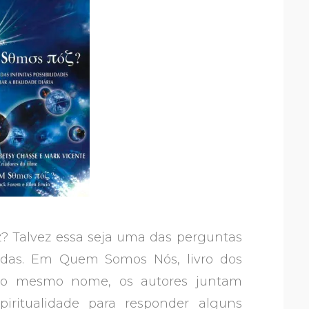
z? Talvez essa seja uma das perguntas
didas. Em Quem Somos Nós, livro dos
 o mesmo nome, os autores juntam
piritualidade para responder alguns