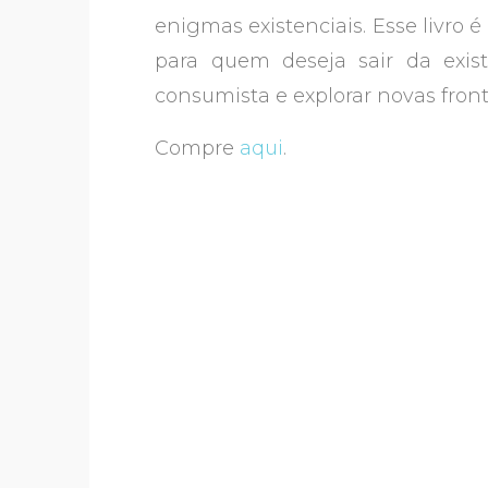
enigmas existenciais. Esse livro 
para quem deseja sair da exis
consumista e explorar novas fron
Compre
aqui
.