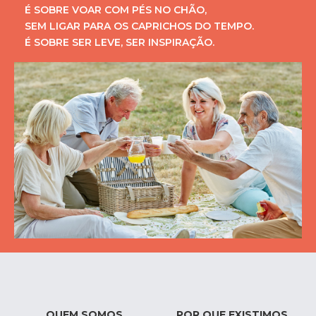
É SOBRE VOAR COM PÉS NO CHÃO,
SEM LIGAR PARA OS CAPRICHOS DO TEMPO.
É SOBRE SER LEVE, SER INSPIRAÇÃO.
QUEM SOMOS
POR QUE EXISTIMOS