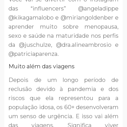
das “influencers” @angeladippe
@kikagamalobo e @miriangoldenber e
aprender muito sobre menopausa,
sexo e saúde na maturidade nos perfis
da @juschulze, @dra.alineambrosio e
@patriciaparenza.
Muito além das viagens
Depois de um longo período de
reclusão devido à pandemia e dos
riscos que ela representou para a
população idosa, os 60+ desenvolveram
um senso de urgência. E isso vai além
das viagens. Significa viver