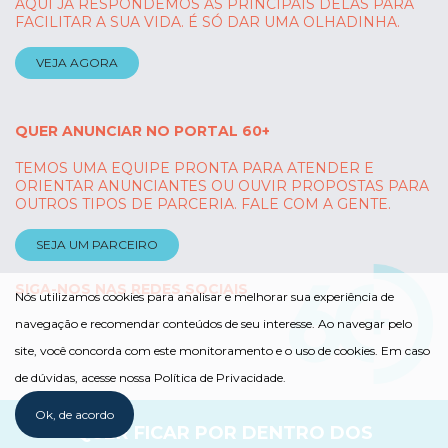
AQUI JÁ RESPONDEMOS AS PRINCIPAIS DELAS PARA
FACILITAR A SUA VIDA. É SÓ DAR UMA OLHADINHA.
VEJA AGORA
QUER ANUNCIAR NO PORTAL 60+
TEMOS UMA EQUIPE PRONTA PARA ATENDER E
ORIENTAR ANUNCIANTES OU OUVIR PROPOSTAS PARA
OUTROS TIPOS DE PARCERIA. FALE COM A GENTE.
SEJA UM PARCEIRO
SIGA-NOS NAS REDES SOCIAIS
Nós utilizamos cookies para analisar e melhorar sua experiência de
navegação e recomendar conteúdos de seu interesse. Ao navegar pelo
site, você concorda com este monitoramento e o uso de cookies. Em caso
de dúvidas, acesse nossa Política de Privacidade.
Ok, de acordo
QUER FICAR POR DENTRO DOS