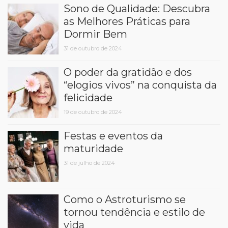
Sono de Qualidade: Descubra
as Melhores Práticas para
Dormir Bem
31 de outubro de 2024
O poder da gratidão e dos
“elogios vivos” na conquista da
felicidade
19 de outubro de 2024
Festas e eventos da
maturidade
31 de julho de 2024
Como o Astroturismo se
tornou tendência e estilo de
vida