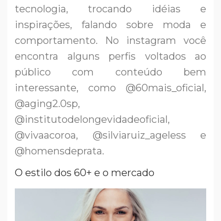
tecnologia, trocando idéias e
inspirações, falando sobre moda e
comportamento. No instagram você
encontra alguns perfis voltados ao
público com conteúdo bem
interessante, como @60mais_oficial,
@aging2.0sp,
@institutodelongevidadeoficial,
@vivaacoroa, @silviaruiz_ageless e
@homensdeprata.
O estilo dos 60+ e o mercado