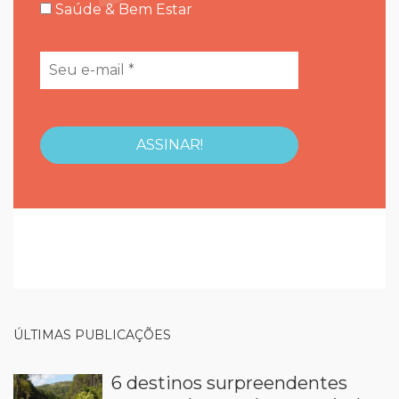
Saúde & Bem Estar
ÚLTIMAS PUBLICAÇÕES
6 destinos surpreendentes