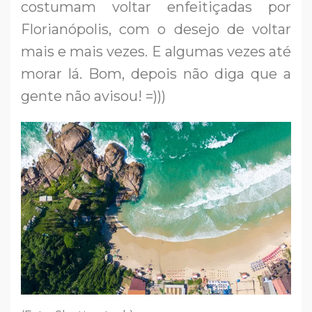
costumam voltar enfeitiçadas por
Florianópolis, com o desejo de voltar
mais e mais vezes. E algumas vezes até
morar lá. Bom, depois não diga que a
gente não avisou! =)))