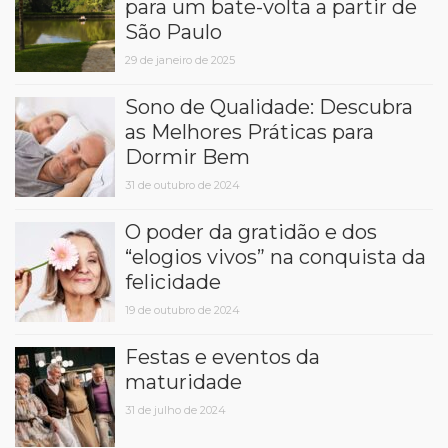
para um bate-volta a partir de
São Paulo
29 de janeiro de 2025
Sono de Qualidade: Descubra
as Melhores Práticas para
Dormir Bem
31 de outubro de 2024
O poder da gratidão e dos
“elogios vivos” na conquista da
felicidade
19 de outubro de 2024
Festas e eventos da
maturidade
31 de julho de 2024