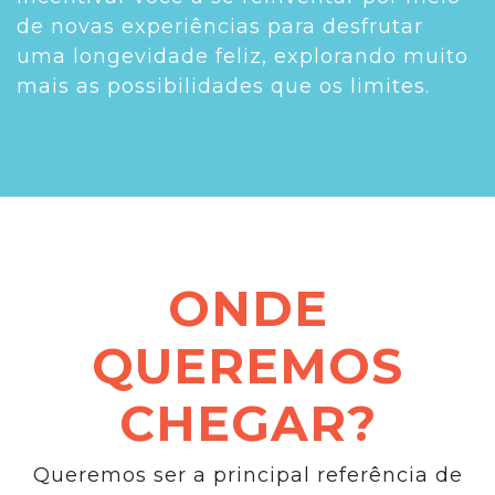
de novas experiências para desfrutar
uma longevidade feliz, explorando muito
mais as possibilidades que os limites.
ONDE
QUEREMOS
CHEGAR?
Queremos ser a principal referência de