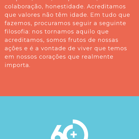
colaboração, honestidade. Acreditamos
que valores não têm idade. Em tudo que
fazemos, procuramos seguir a seguinte
filosofia: nos tornamos aquilo que
acreditamos, somos frutos de nossas
ações e é a vontade de viver que temos
em nossos corações que realmente
importa.