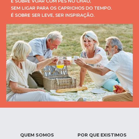
É SOBRE VOAR COM PÉS NO CHÃO,
SEM LIGAR PARA OS CAPRICHOS DO TEMPO.
É SOBRE SER LEVE, SER INSPIRAÇÃO.
QUEM SOMOS
POR QUE EXISTIMOS