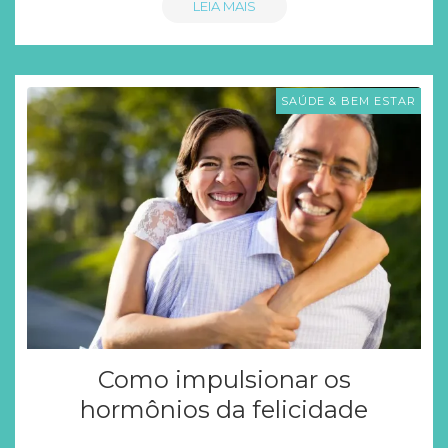
LEIA MAIS
SAÚDE & BEM ESTAR
Como impulsionar os
hormônios da felicidade