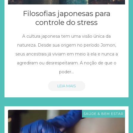
Filosofias japonesas para
controle do stress
A cultura japonesa tem uma visão única da
natureza. Desde sua origem no período Jomon,
seus ancestrais já viviam em meio à ela e nunca a
agrediram ou desrespeitaram. A noção de que o
poder…
LEIA MAIS
SAÚDE & BEM ESTAR