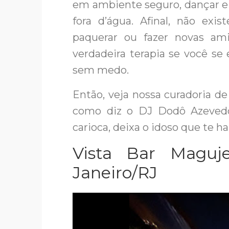
em ambiente seguro, dançar e 
fora d’água. Afinal, não exis
paquerar ou fazer novas am
verdadeira terapia se você se
sem medo.
Então, veja nossa curadoria de
como diz o DJ Dodô Azeved
carioca, deixa o idoso que te ha
Vista Bar Maguj
Janeiro/RJ