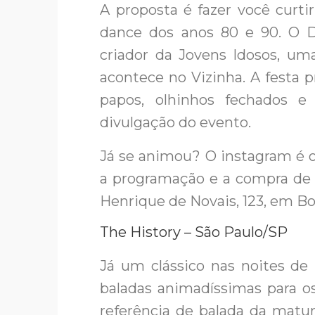
A proposta é fazer você curti
dance dos anos 80 e 90. O D
criador da Jovens Idosos, um
acontece no Vizinha. A festa p
papos, olhinhos fechados e
divulgação do evento.
Já se animou? O instagram é o
a programação e a compra de i
Henrique de Novais, 123, em Bo
The History – São Paulo/SP
Já um clássico nas noites de
baladas animadíssimas para 
referência de balada da matu