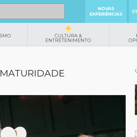
NOVAS
C
EXPERIÊNCIAS
ISMO
CULTURA &
ENTRETENIMENTO
OP
A MATURIDADE