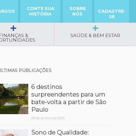
CONTE SUA
SOBRE
URSOS
CADASTRE-
HISTÓRIA
NÓS
SE
FINANÇAS &
SAÚDE & BEM ESTAR
ORTUNIDADES
ÚLTIMAS PUBLICAÇÕES
6 destinos
surpreendentes para um
bate-volta a partir de São
Paulo
29 de janeiro de 2025
Sono de Qualidade: