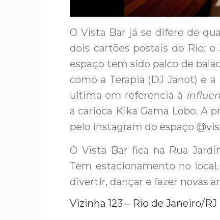
O Vista Bar já se difere de qua
dois cartões postais do Rio: o
espaço tem sido palco de bala
como a Terapia (DJ Janot) e 
ultima em referencia à
influe
a carioca Kika Gama Lobo. A
pelo instagram do espaço @vist
O Vista Bar fica na Rua Jard
Tem estacionamento no local.
divertir, dançar e fazer novas 
Vizinha 123 – Rio de Janeiro/RJ