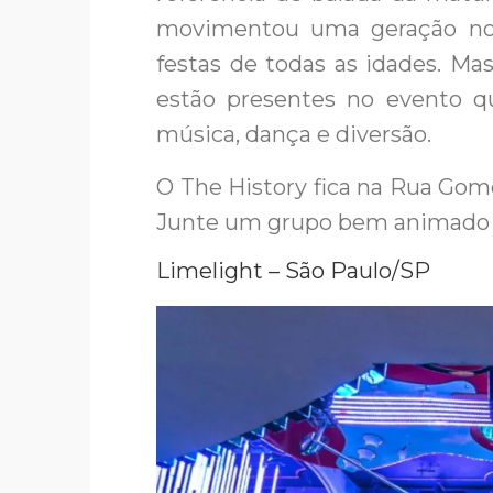
movimentou uma geração nos
festas de todas as idades. M
estão presentes no evento q
música, dança e diversão.
O The History fica na Rua Gome
Junte um grupo bem animado e
Limelight – São Paulo/SP