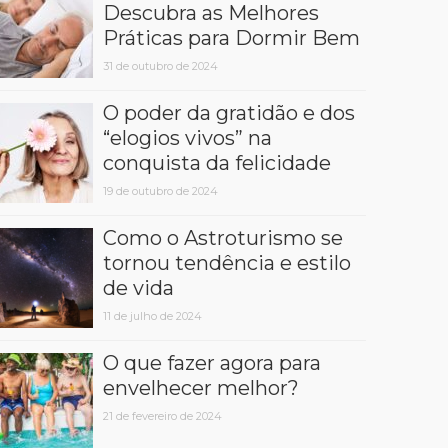
Descubra as Melhores
Práticas para Dormir Bem
31 de outubro de 2024
O poder da gratidão e dos
“elogios vivos” na
conquista da felicidade
19 de outubro de 2024
Como o Astroturismo se
tornou tendência e estilo
de vida
11 de julho de 2024
O que fazer agora para
envelhecer melhor?
21 de fevereiro de 2024