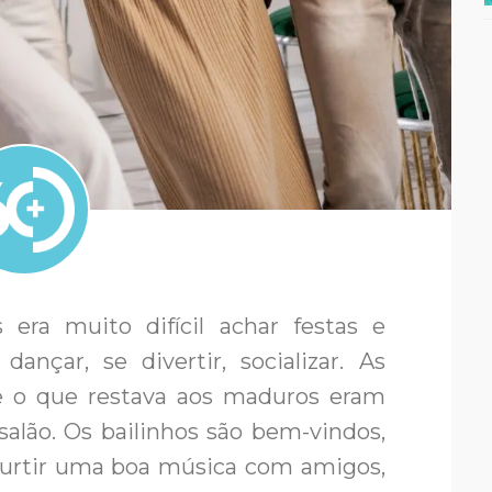
ra muito difícil achar festas e
ançar, se divertir, socializar. As
 e o que restava aos maduros eram
salão. Os bailinhos são bem-vindos,
 curtir uma boa música com amigos,