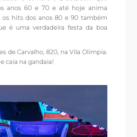
 anos 60 e 70 e até hoje anima
as os hits dos anos 80 e 90 também
ue é uma verdadeira festa da boa
s de Carvalho, 820, na Vila Olimpia.
 caia na gandaia!