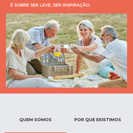
É SOBRE SER LEVE, SER INSPIRAÇÃO.
QUEM SOMOS
POR QUE EXISTIMOS