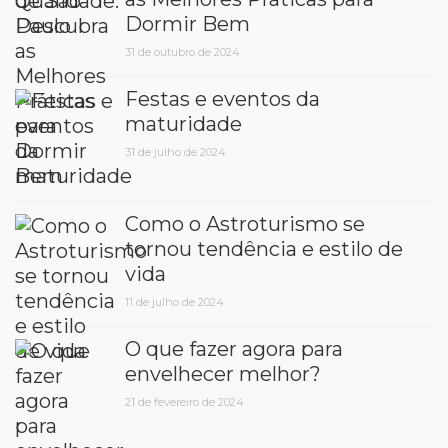
Dormir Bem
31 de outubro de 2024
Festas e eventos da
maturidade
31 de julho de 2024
Como o Astroturismo se
tornou tendência e estilo de
vida
11 de julho de 2024
O que fazer agora para
envelhecer melhor?
21 de fevereiro de 2024