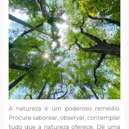
A natureza é um poderoso remédio.
Procure saborear, observar, contemplar
tudo que a natureza oferece. Dê uma