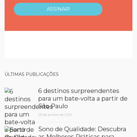
ÚLTIMAS PUBLICAÇÕES
6 destinos surpreendentes
para um bate-volta a partir de
São Paulo
29 de janeiro de 2025
Sono de Qualidade: Descubra
as Melhores Práticas para