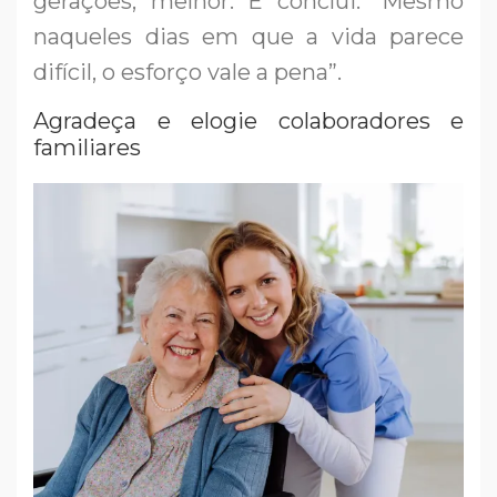
gerações, melhor. E conclui: “Mesmo
naqueles dias em que a vida parece
difícil, o esforço vale a pena”.
Agradeça e elogie colaboradores e
familiares