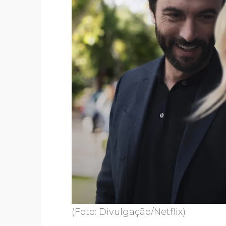
(Foto: Divulgação/Netflix)