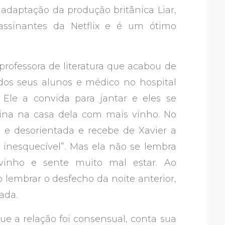
adaptação da produção britânica Liar,
 assinantes da Netflix e é um ótimo
rofessora de literatura que acabou de
dos seus alunos e médico no hospital
 Ele a convida para jantar e eles se
ina na casa dela com mais vinho. No
a e desorientada e recebe de Xavier a
inesquecível”. Mas ela não se lembra
vinho e sente muito mal estar. Ao
lembrar o desfecho da noite anterior,
tada.
ue a relação foi consensual, conta sua