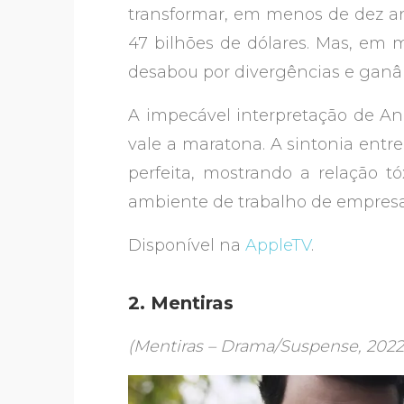
transformar, em menos de dez a
47 bilhões de dólares. Mas, em
desabou por divergências e ganân
A impecável interpretação de A
vale a maratona. A sintonia entre
perfeita, mostrando a relação t
ambiente de trabalho de empres
Disponível na
AppleTV
.
2. Mentiras
(Mentiras – Drama/Suspense, 202