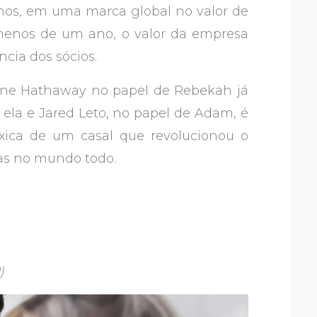
nos, em uma marca global no valor de
 menos de um ano, o valor da empresa
cia dos sócios.
nne Hathaway no papel de Rebekah já
 ela e Jared Leto, no papel de Adam, é
óxica de um casal que revolucionou o
as no mundo todo.
2)