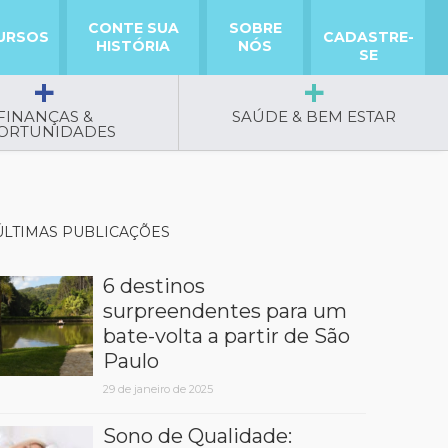
CONTE SUA
SOBRE
URSOS
CADASTRE-
HISTÓRIA
NÓS
SE
FINANÇAS &
SAÚDE & BEM ESTAR
ORTUNIDADES
ÚLTIMAS PUBLICAÇÕES
6 destinos
surpreendentes para um
bate-volta a partir de São
Paulo
29 de janeiro de 2025
Sono de Qualidade: