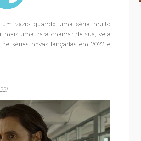
e um vazio quando uma série muito
r mais uma para chamar de sua, veja
 de séries novas lançadas em 2022 e
022)