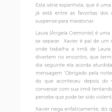
Esta série espanhola, que é uma 
já está entre as favoritas dos
suspense para maratonar.
Laura (Ângela Cremonte) é uma p
se separar. Xavier é pai de um 
onde trabalha a irmã de Laura.
divertem no encontro, que term
dia seguinte ela acorda aturdid
mensagem “Obrigado pela noite 
do que aconteceu depois do 
conversar com sua irmã tentando 
percebe que pode ter sido violen
Xavier nega enfaticamente, diz q