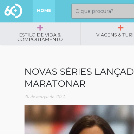
HOME
ESTILO DE VIDA &
VIAGENS & TUR
COMPORTAMENTO
NOVAS SÉRIES LANÇAD
MARATONAR
30 de março de 2022