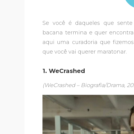
Se você é daqueles que sent
bacana termina e quer encontra
aqui uma curadoria que fizemos
que você vai querer maratonar.
1. WeCrashed
(WeCrashed – Biografia/Drama, 2