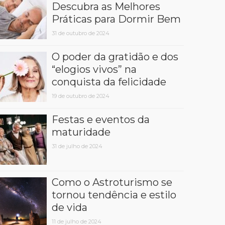
Descubra as Melhores
Práticas para Dormir Bem
31 de outubro de 2024
O poder da gratidão e dos
“elogios vivos” na
conquista da felicidade
19 de outubro de 2024
Festas e eventos da
maturidade
31 de julho de 2024
Como o Astroturismo se
tornou tendência e estilo
de vida
11 de julho de 2024