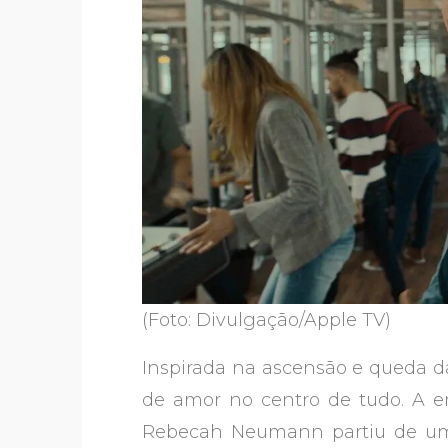
(Foto: Divulgação/Apple TV)
Inspirada na ascensão e queda 
de amor no centro de tudo. A
Rebecah Neumann partiu de um