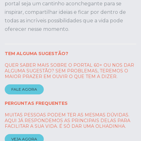
portal seja um cantinho aconchegante para se
inspirar, compartilhar ideias e ficar por dentro de
todas as incríveis possibilidades que a vida pode
oferecer nesse momento.
TEM ALGUMA SUGESTÃO?
QUER SABER MAIS SOBRE O PORTAL 60+ OU NOS DAR
ALGUMA SUGESTÃO? SEM PROBLEMAS, TEREMOS O
MAIOR PRAZER EM OUVIR O QUE TEM A DIZER.
FALE AGORA
PERGUNTAS FREQUENTES
MUITAS PESSOAS PODEM TER AS MESMAS DÚVIDAS.
AQUI JÁ RESPONDEMOS AS PRINCIPAIS DELAS PARA
FACILITAR A SUA VIDA. É SÓ DAR UMA OLHADINHA.
VEJA AGORA