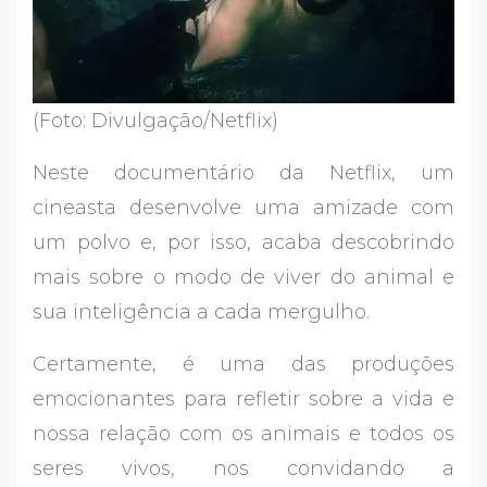
(Foto: Divulgação/Netflix)
Neste documentário da Netflix, um
cineasta desenvolve uma amizade com
um polvo e, por isso, acaba descobrindo
mais sobre o modo de viver do animal e
sua inteligência a cada mergulho.
Certamente, é uma das produções
emocionantes para refletir sobre a vida e
nossa relação com os animais e todos os
seres vivos, nos convidando a