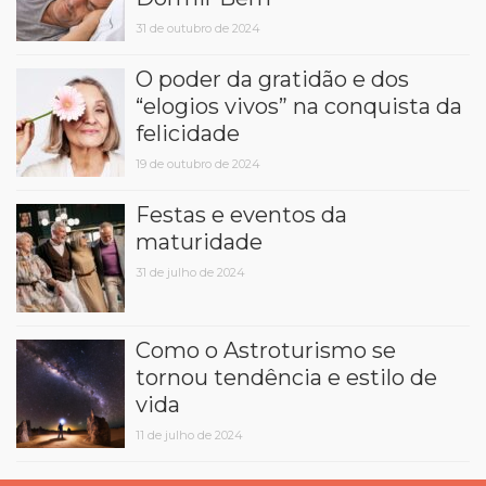
31 de outubro de 2024
O poder da gratidão e dos
“elogios vivos” na conquista da
felicidade
19 de outubro de 2024
Festas e eventos da
maturidade
31 de julho de 2024
Como o Astroturismo se
tornou tendência e estilo de
vida
11 de julho de 2024