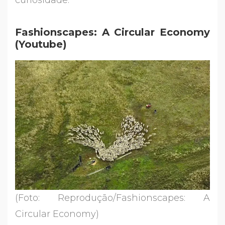
curiosidade.
Fashionscapes: A Circular Economy
(Youtube)
(Foto: Reprodução/Fashionscapes: A
Circular Economy)