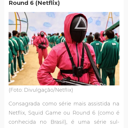
Round 6 (Netflix)
(Foto: Divulgação/Netflix)
Consagrada como série mais assistida na
Netflix, Squid Game ou Round 6 (como é
conhecida no Brasil), é uma série sul-