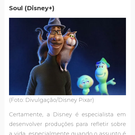
Soul (Disney+)
(Foto: Divulgação/Disney Pixar)
Certamente, a Disney é especialista em
desenvolver produções para refletir sobre
a vida, especialmente quando o assunto é