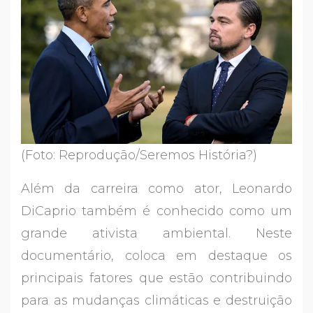
(Foto: Reprodução/Seremos História?)
Além da carreira como ator, Leonardo
DiCaprio também é conhecido como um
grande ativista ambiental. Neste
documentário, coloca em destaque os
principais fatores que estão contribuindo
para as mudanças climáticas e destruição