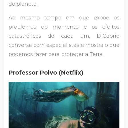
do planeta.
Ao mesmo tempo em que expõe os
problemas do momento e os efeitos
catastróficos de cada um, DiCaprio
conversa com especialistas e mostra o que
podemos fazer para proteger a Terra.
Professor Polvo (Netflix)