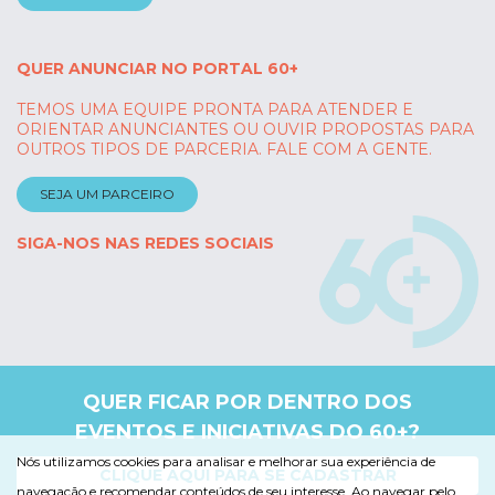
QUER ANUNCIAR NO PORTAL 60+
TEMOS UMA EQUIPE PRONTA PARA ATENDER E
ORIENTAR ANUNCIANTES OU OUVIR PROPOSTAS PARA
OUTROS TIPOS DE PARCERIA. FALE COM A GENTE.
SEJA UM PARCEIRO
SIGA-NOS NAS REDES SOCIAIS
QUER FICAR POR DENTRO DOS
EVENTOS E INICIATIVAS DO 60+?
Nós utilizamos cookies para analisar e melhorar sua experiência de
CLIQUE AQUI PARA SE CADASTRAR
navegação e recomendar conteúdos de seu interesse. Ao navegar pelo