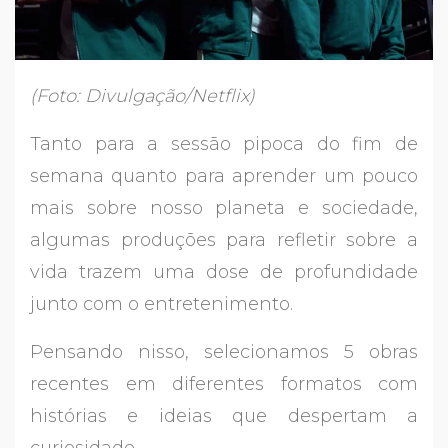
(Foto: Divulgação/Netflix)
Tanto para a sessão pipoca do fim de
semana quanto para aprender um pouco
mais sobre nosso planeta e sociedade,
algumas produções para refletir sobre a
vida trazem uma dose de profundidade
junto com o entretenimento.
Pensando nisso, selecionamos 5 obras
recentes em diferentes formatos com
histórias e ideias que despertam a