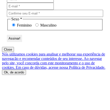
Sexo
*
Feminino
Masculino
Close
Nós utilizamos cookies para analisar e melhorar sua experiência de
navegação e recomendar conteúdos de seu interesse. Ao navegar
pelo site, você concorda com este monitoramento e o uso de
cookies. Em caso de dúvidas, acesse nossa Política de Privacidade.
Ok, de acordo