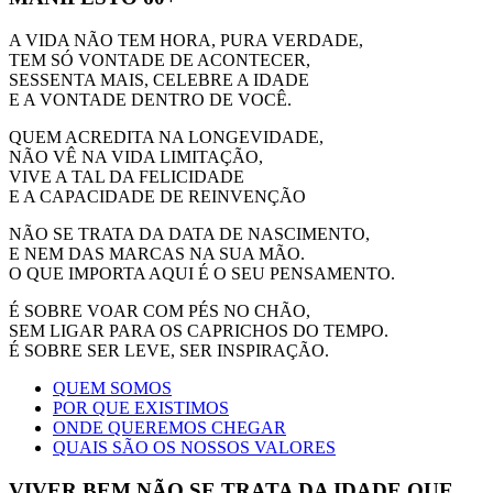
A VIDA NÃO TEM HORA, PURA VERDADE,
TEM SÓ VONTADE DE ACONTECER,
SESSENTA MAIS, CELEBRE A IDADE
E A VONTADE DENTRO DE VOCÊ.
QUEM ACREDITA NA LONGEVIDADE,
NÃO VÊ NA VIDA LIMITAÇÃO,
VIVE A TAL DA FELICIDADE
E A CAPACIDADE DE REINVENÇÃO
NÃO SE TRATA DA DATA DE NASCIMENTO,
E NEM DAS MARCAS NA SUA MÃO.
O QUE IMPORTA AQUI É O SEU PENSAMENTO.
É SOBRE VOAR COM PÉS NO CHÃO,
SEM LIGAR PARA OS CAPRICHOS DO TEMPO.
É SOBRE SER LEVE, SER INSPIRAÇÃO.
QUEM SOMOS
POR QUE EXISTIMOS
ONDE QUEREMOS CHEGAR
QUAIS SÃO OS NOSSOS VALORES
VIVER BEM NÃO SE TRATA DA IDADE QUE