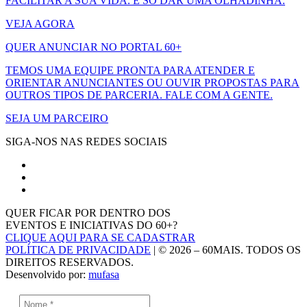
FACILITAR A SUA VIDA. É SÓ DAR UMA OLHADINHA.
VEJA AGORA
QUER ANUNCIAR NO PORTAL 60+
TEMOS UMA EQUIPE PRONTA PARA ATENDER E
ORIENTAR ANUNCIANTES OU OUVIR PROPOSTAS PARA
OUTROS TIPOS DE PARCERIA. FALE COM A GENTE.
SEJA UM PARCEIRO
SIGA-NOS NAS REDES SOCIAIS
QUER FICAR POR DENTRO DOS
EVENTOS E INICIATIVAS DO 60+?
CLIQUE AQUI PARA SE CADASTRAR
POLÍTICA DE PRIVACIDADE
| © 2026 – 60MAIS. TODOS OS
DIREITOS RESERVADOS.
Desenvolvido por:
mufasa