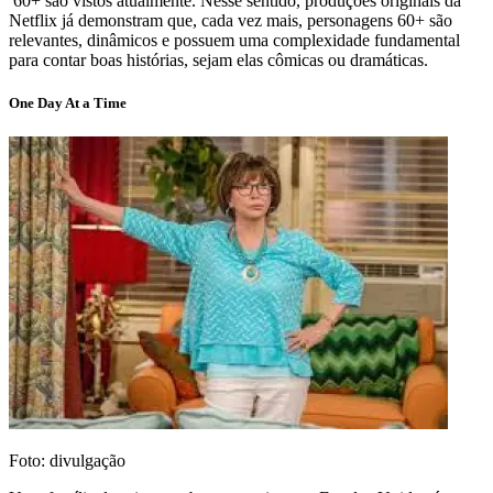
60+ são vistos atualmente. Nesse sentido, produções originais da
Netflix já demonstram que, cada vez mais, personagens 60+ são
relevantes, dinâmicos e possuem uma complexidade fundamental
para contar boas histórias, sejam elas cômicas ou dramáticas.
One Day At a Time
Foto: divulgação