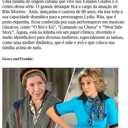
Uma família de origem cubana que vive nos Estados Unidos é o
centro dessa série. O grande destaque fica a cargo da atuação de
Rita Moreno. Atriz, dançarina e cantora de 86 anos, ela traz toda a
sua capacidade dramática para a personagem Lydia. Rita, que é
porto-riquenha, ficou conhecida por suas performances em musicais
clássicos, como “O Rei e Eu”, “Cantando na Chuva” e “West Side
Story”. Agora, está na telinha em um papel cômico, divertido e
muito identificável para diversas mulheres, especialmente as latinas,
como uma mulher dinâmica, que é mãe e avó e que coloca sua
família acima de tudo.
Grace and Frankie