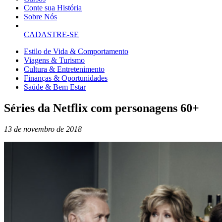
Conte sua História
Sobre Nós
CADASTRE-SE
Estilo de Vida & Comportamento
Viagens & Turismo
Cultura & Entretenimento
Finanças & Oportunidades
Saúde & Bem Estar
Séries da Netflix com personagens 60+
13 de novembro de 2018