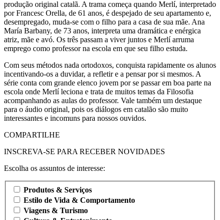
produção original catalã. A trama começa quando Merlí, interpretado
por Francesc Orella, de 61 anos, é despejado de seu apartamento e,
desempregado, muda-se com o filho para a casa de sua mãe. Ana
María Barbany, de 73 anos, interpreta uma dramática e enérgica
atriz, mãe e avó. Os três passam a viver juntos e Merlí arruma
emprego como professor na escola em que seu filho estuda.
Com seus métodos nada ortodoxos, conquista rapidamente os alunos
incentivando-os a duvidar, a refletir e a pensar por si mesmos. A
série conta com grande elenco jovem por se passar em boa parte na
escola onde Merlí leciona e trata de muitos temas da Filosofia
acompanhando as aulas do professor. Vale também um destaque
para o áudio original, pois os diálogos em catalão são muito
interessantes e incomuns para nossos ouvidos.
COMPARTILHE
INSCREVA-SE PARA RECEBER NOVIDADES
Escolha os assuntos de interesse:
Produtos & Serviços
Estilo de Vida & Comportamento
Viagens & Turismo