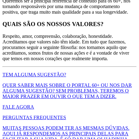
Queremos ser a principal referência de conteúdo para os 60+, nos
tornando responsáveis por uma mudança de comportamento
positiva, que traga muito mais qualidade para a sua longevidade.
QUAIS SÃO OS NOSSOS VALORES?
Respeito, amor, compreensão, colaboração, honestidade.
Acreditamos que valores não têm idade. Em tudo que fazemos,
procuramos seguir a seguinte filosofia: nos tornamos aquilo que
acreditamos, somos frutos de nossas ações e é a vontade de viver
que temos em nossos corações que realmente importa.
TEM ALGUMA SUGESTÃO?
QUER SABER MAIS SOBRE O PORTAL 60+ OU NOS DAR
ALGUMA SUGESTÃO? SEM PROBLEMAS, TEREMOS O
MAIOR PRAZER EM OUVIR O QUE TEM A DIZER.
FALE AGORA
PERGUNTAS FREQUENTES
MUITAS PESSOAS PODEM TER AS MESMAS DÚVIDAS.
AQUI JÁ RESPONDEMOS AS PRINCIPAIS DELAS PARA