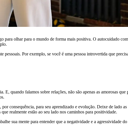
igo para olhar para o mundo de forma mais positiva. O autocuidado co
plo.
e pessoais. Por exemplo, se você é uma pessoa introvertida que precisa
a. E, quando falamos sobre relações, não são apenas as amorosas que pr
os.
e, por consequência, para seu aprendizado e evolução. Deixe de lado a
s que realmente estão ao seu lado nos caminhos para positividade.
rabalhe sua mente para entender que a negatividade e a agressividade d