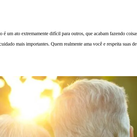
o é um ato extremamente difícil para outros, que acabam fazendo coisas
tocuidado mais importantes. Quem realmente ama você e respeita suas 