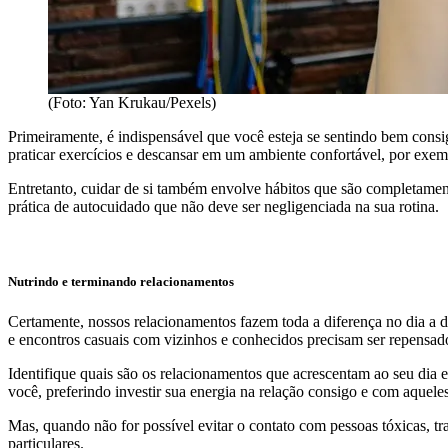
(Foto: Yan Krukau/Pexels)
Primeiramente, é indispensável que você esteja se sentindo bem cons
praticar exercícios e descansar em um ambiente confortável, por exem
Entretanto, cuidar de si também envolve hábitos que são completament
prática de autocuidado que não deve ser negligenciada na sua rotina.
Nutrindo e terminando relacionamentos
Certamente, nossos relacionamentos fazem toda a diferença no dia a di
e encontros casuais com vizinhos e conhecidos precisam ser repensad
Identifique quais são os relacionamentos que acrescentam ao seu dia 
você, preferindo investir sua energia na relação consigo e com aquele
Mas, quando não for possível evitar o contato com pessoas tóxicas, t
particulares.