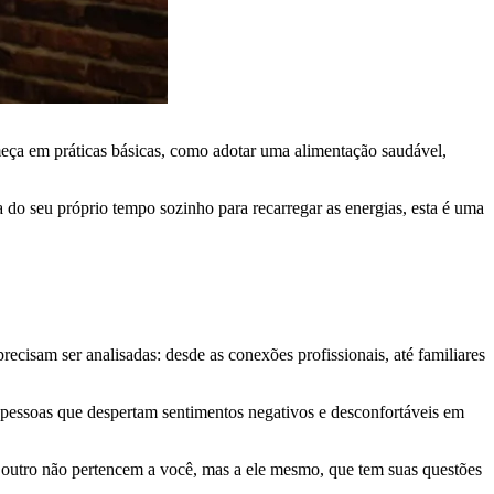
meça em práticas básicas, como adotar uma alimentação saudável,
 do seu próprio tempo sozinho para recarregar as energias, esta é uma
ecisam ser analisadas: desde as conexões profissionais, até familiares
s pessoas que despertam sentimentos negativos e desconfortáveis em
o outro não pertencem a você, mas a ele mesmo, que tem suas questões