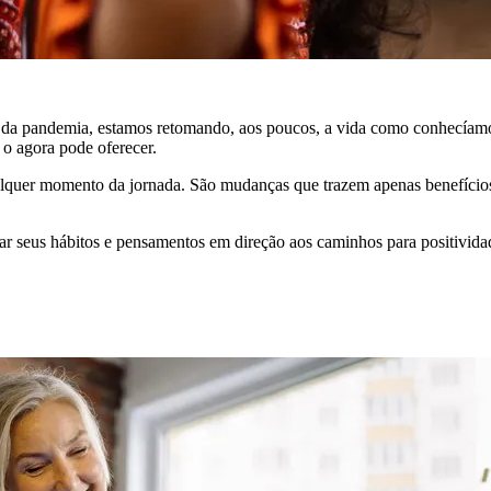
ta da pandemia, estamos retomando, aos poucos, a vida como conhecíam
 o agora pode oferecer.
lquer momento da jornada. São mudanças que trazem apenas benefícios 
ar seus hábitos e pensamentos em direção aos caminhos para positivida