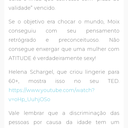
validade” vencido.
Se o objetivo era chocar o mundo, Moix
conseguiu com seu pensamento
retrógrado e preconceituoso. Não
consegue enxergar que uma mulher com
ATITUDE é verdadeiramente sexy!
Helena Schargel, que criou lingerie para
60+, mostra isso no seu TED.
https://www.youtube.com/watch?
v=oHp_UuhjOSo
Vale lembrar que a discriminação das
pessoas por causa da idade tem um