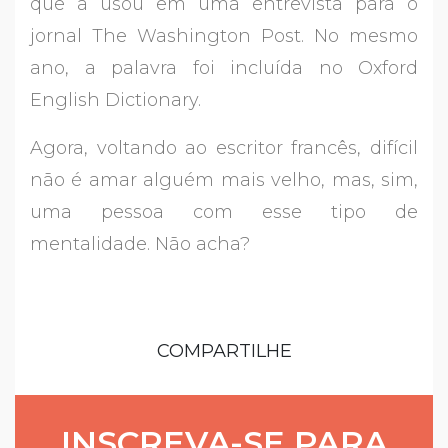
que a usou em uma entrevista para o
jornal The Washington Post. No mesmo
ano, a palavra foi incluída no Oxford
English Dictionary.
Agora, voltando ao escritor francês, difícil
não é amar alguém mais velho, mas, sim,
uma pessoa com esse tipo de
mentalidade. Não acha?
COMPARTILHE
INSCREVA-SE PARA