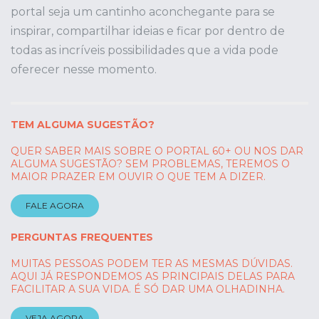
portal seja um cantinho aconchegante para se
inspirar, compartilhar ideias e ficar por dentro de
todas as incríveis possibilidades que a vida pode
oferecer nesse momento.
TEM ALGUMA SUGESTÃO?
QUER SABER MAIS SOBRE O PORTAL 60+ OU NOS DAR
ALGUMA SUGESTÃO? SEM PROBLEMAS, TEREMOS O
MAIOR PRAZER EM OUVIR O QUE TEM A DIZER.
FALE AGORA
PERGUNTAS FREQUENTES
MUITAS PESSOAS PODEM TER AS MESMAS DÚVIDAS.
AQUI JÁ RESPONDEMOS AS PRINCIPAIS DELAS PARA
FACILITAR A SUA VIDA. É SÓ DAR UMA OLHADINHA.
VEJA AGORA