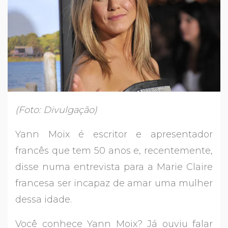
(Foto: Divulgação)
Yann Moix é escritor e apresentador
francês que tem 50 anos e, recentemente,
disse numa entrevista para a Marie Claire
francesa ser incapaz de amar uma mulher
dessa idade.
Você conhece Yann Moix? Já ouviu falar