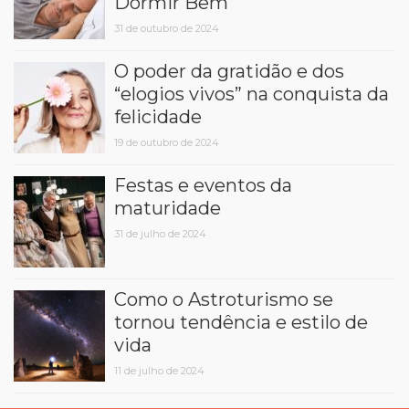
Dormir Bem
31 de outubro de 2024
O poder da gratidão e dos
“elogios vivos” na conquista da
felicidade
19 de outubro de 2024
Festas e eventos da
maturidade
31 de julho de 2024
Como o Astroturismo se
tornou tendência e estilo de
vida
11 de julho de 2024