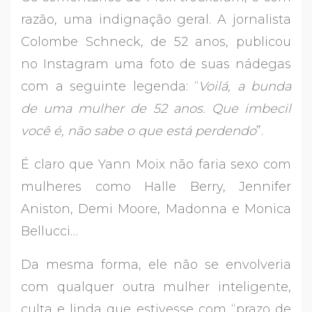
razão, uma indignação geral. A jornalista
Colombe Schneck, de 52 anos, publicou
no Instagram uma foto de suas nádegas
com a seguinte legenda: “
Voilá, a bunda
de uma mulher de 52 anos. Que imbecil
você é, não sabe o que está perdendo
”.
É claro que Yann Moix não faria sexo com
mulheres como Halle Berry, Jennifer
Aniston, Demi Moore, Madonna e Monica
Bellucci…
Da mesma forma, ele não se envolveria
com qualquer outra mulher inteligente,
culta e linda que estivesse com “prazo de