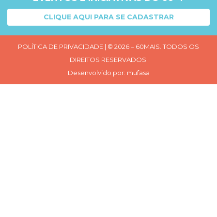
CLIQUE AQUI PARA SE CADASTRAR
POLÍTICA DE PRIVACIDADE
| © 2026 – 60MAIS. TODOS OS
DIREITOS RESERVADOS.
Desenvolvido por:
mufasa