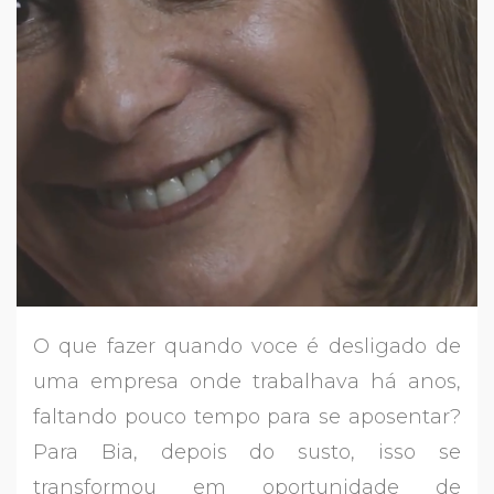
O que fazer quando voce é desligado de
uma empresa onde trabalhava há anos,
faltando pouco tempo para se aposentar?
Para Bia, depois do susto, isso se
transformou em oportunidade de