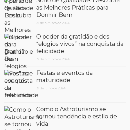
Sono de Qualidade: Descubra
as Melhores Práticas para
Dormir Bem
31 de outubro de 2024
O poder da gratidão e dos
“elogios vivos” na conquista da
felicidade
19 de outubro de 2024
Festas e eventos da
maturidade
31 de julho de 2024
Como o Astroturismo se
tornou tendência e estilo de
vida