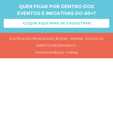
QUER FICAR POR DENTRO DOS
EVENTOS E INICIATIVAS DO 60+?
CLIQUE AQUI PARA SE CADASTRAR
POLÍTICA DE PRIVACIDADE
| © 2026 – 60MAIS. TODOS OS
DIREITOS RESERVADOS.
Desenvolvido por:
mufasa