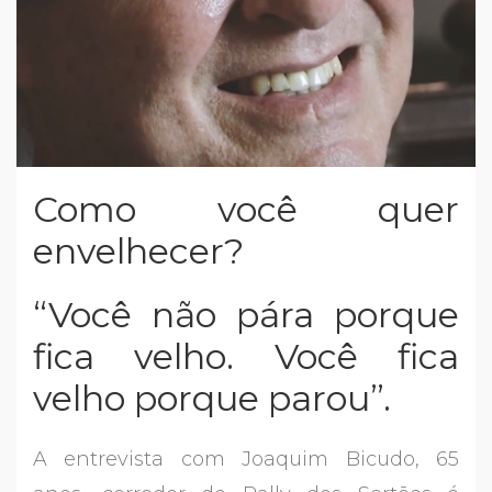
Como você quer
envelhecer?
“Você não pára porque
fica velho. Você fica
velho porque parou”.
A entrevista com Joaquim Bicudo, 65