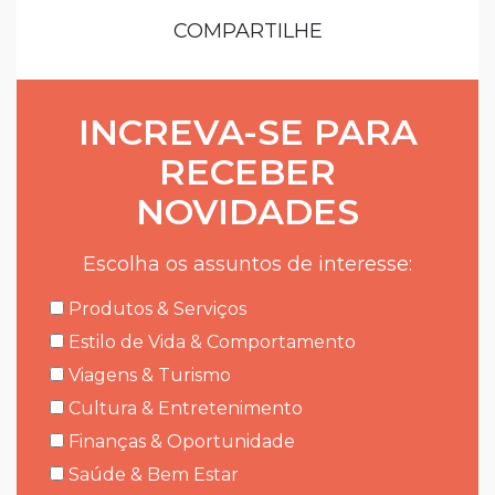
COMPARTILHE
INCREVA-SE PARA
RECEBER
NOVIDADES
Escolha os assuntos de interesse:
Produtos & Serviços
Estilo de Vida & Comportamento
Viagens & Turismo
Cultura & Entretenimento
Finanças & Oportunidade
Saúde & Bem Estar