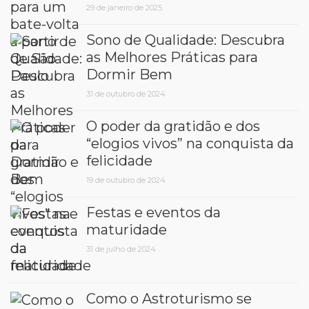
29 de janeiro de 2025
Sono de Qualidade: Descubra
as Melhores Práticas para
Dormir Bem
31 de outubro de 2024
O poder da gratidão e dos
“elogios vivos” na conquista da
felicidade
19 de outubro de 2024
Festas e eventos da
maturidade
31 de julho de 2024
Como o Astroturismo se