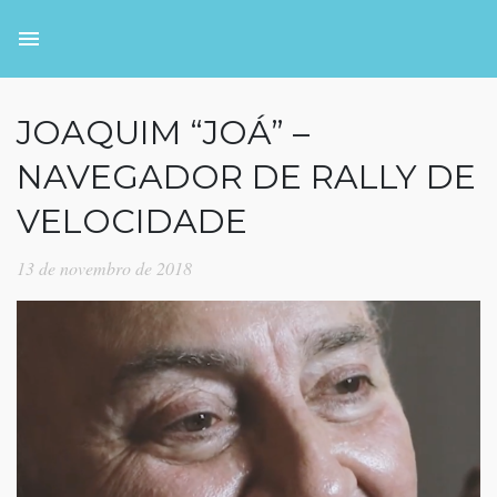
JOAQUIM “JOÁ” –
NAVEGADOR DE RALLY DE
VELOCIDADE
13 de novembro de 2018