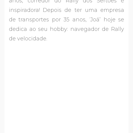
anos, corredor do Rally dos Sertões é
inspiradora! Depois de ter uma empresa
de transportes por 35 anos, ‘Joá’ hoje se
dedica ao seu hobby: navegador de Rally
de velocidade.