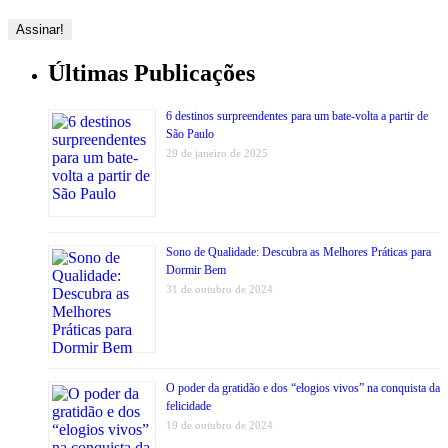
Últimas Publicações
6 destinos surpreendentes para um bate-volta a partir de
São Paulo
29 de janeiro de 2025
Sono de Qualidade: Descubra as Melhores Práticas para
Dormir Bem
31 de outubro de 2024
O poder da gratidão e dos “elogios vivos” na conquista da
felicidade
19 de outubro de 2024