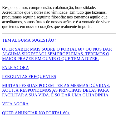
Respeito, amor, compreensão, colaboração, honestidade.
Acreditamos que valores não têm idade. Em tudo que fazemos,
procuramos seguir a seguinte filosofia: nos tornamos aquilo que
acreditamos, somos frutos de nossas ações e é a vontade de viver
que temos em nossos corações que realmente importa.
TEM ALGUMA SUGESTÃO?
QUER SABER MAIS SOBRE O PORTAL 60+ OU NOS DAR
ALGUMA SUGESTÃO? SEM PROBLEMAS, TEREMOS O
MAIOR PRAZER EM OUVIR O QUE TEM A DIZER.
FALE AGORA
PERGUNTAS FREQUENTES
MUITAS PESSOAS PODEM TER AS MESMAS DÚVIDAS.
AQUI JÁ RESPONDEMOS AS PRINCIPAIS DELAS PARA
FACILITAR A SUA VIDA. É SÓ DAR UMA OLHADINHA.
VEJA AGORA
QUER ANUNCIAR NO PORTAL 60+