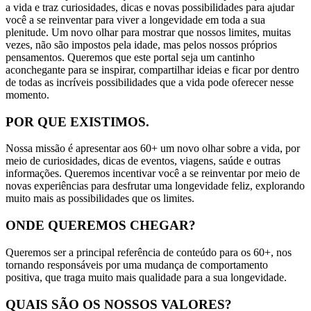
a vida e traz curiosidades, dicas e novas possibilidades para ajudar
você a se reinventar para viver a longevidade em toda a sua
plenitude. Um novo olhar para mostrar que nossos limites, muitas
vezes, não são impostos pela idade, mas pelos nossos próprios
pensamentos. Queremos que este portal seja um cantinho
aconchegante para se inspirar, compartilhar ideias e ficar por dentro
de todas as incríveis possibilidades que a vida pode oferecer nesse
momento.
POR QUE EXISTIMOS.
Nossa missão é apresentar aos 60+ um novo olhar sobre a vida, por
meio de curiosidades, dicas de eventos, viagens, saúde e outras
informações. Queremos incentivar você a se reinventar por meio de
novas experiências para desfrutar uma longevidade feliz, explorando
muito mais as possibilidades que os limites.
ONDE QUEREMOS CHEGAR?
Queremos ser a principal referência de conteúdo para os 60+, nos
tornando responsáveis por uma mudança de comportamento
positiva, que traga muito mais qualidade para a sua longevidade.
QUAIS SÃO OS NOSSOS VALORES?