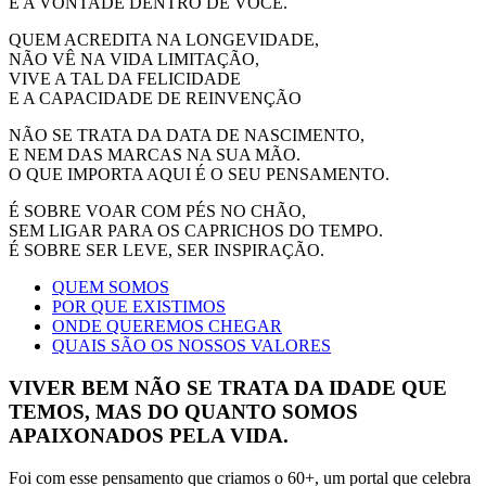
E A VONTADE DENTRO DE VOCÊ.
QUEM ACREDITA NA LONGEVIDADE,
NÃO VÊ NA VIDA LIMITAÇÃO,
VIVE A TAL DA FELICIDADE
E A CAPACIDADE DE REINVENÇÃO
NÃO SE TRATA DA DATA DE NASCIMENTO,
E NEM DAS MARCAS NA SUA MÃO.
O QUE IMPORTA AQUI É O SEU PENSAMENTO.
É SOBRE VOAR COM PÉS NO CHÃO,
SEM LIGAR PARA OS CAPRICHOS DO TEMPO.
É SOBRE SER LEVE, SER INSPIRAÇÃO.
QUEM SOMOS
POR QUE EXISTIMOS
ONDE QUEREMOS CHEGAR
QUAIS SÃO OS NOSSOS VALORES
VIVER BEM NÃO SE TRATA DA IDADE QUE
TEMOS, MAS DO QUANTO SOMOS
APAIXONADOS PELA VIDA.
Foi com esse pensamento que criamos o 60+, um portal que celebra