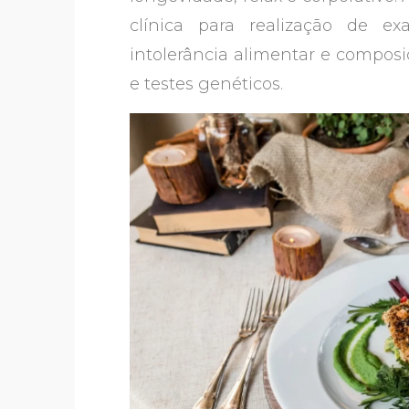
clínica para realização de 
intolerância alimentar e composi
e testes genéticos.