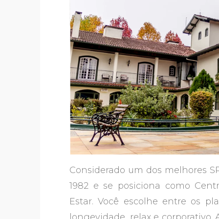
Considerado um dos melhores SPA
1982 e se posiciona como Cen
Estar. Você escolhe entre os pla
longevidade, relax e corporativo.