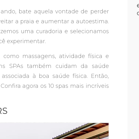
mando, bate aquela vontade de perder
eitar a praia e aumentar a autoestima.
izemos uma curadoria e selecionamos
você experimentar.
 como massagens, atividade física e
lguns SPAs também cuidam da saúde
associada à boa saúde física. Então,
Confira agora os 10 spas mais incríveis
RS