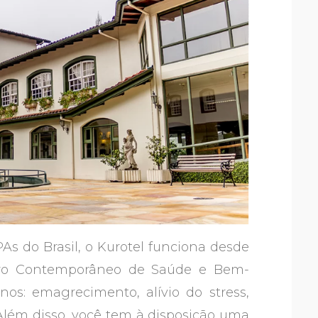
s do Brasil, o Kurotel funciona desde
tro Contemporâneo de Saúde e Bem-
nos: emagrecimento, alívio do stress,
 Além disso, você tem à disposição uma