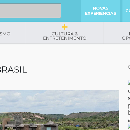
NOVAS
C
EXPERIÊNCIAS
ISMO
CULTURA &
ENTRETENIMENTO
OP
BRASIL