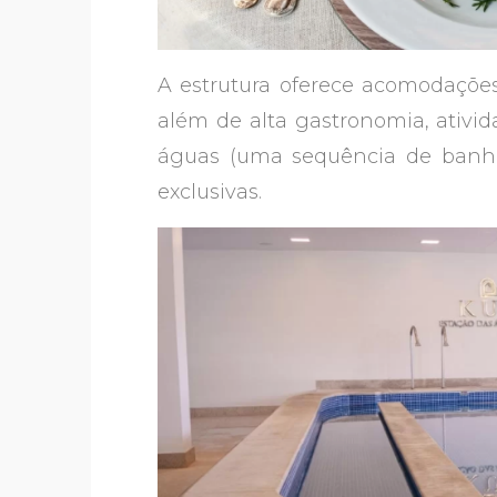
A estrutura oferece acomodações 
além de alta gastronomia, ativida
águas (uma sequência de banhos
exclusivas.