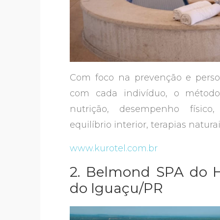
Com foco na prevenção e perso
com cada indivíduo, o método 
nutrição, desempenho físico,
equilíbrio interior, terapias natu
www.kurotel.com.br
2. Belmond SPA do Ho
do Iguaçu/PR