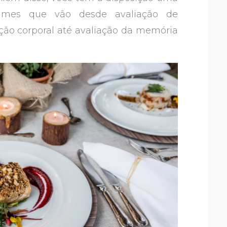
exames que vão desde avaliação de
ção corporal até avaliação da memória