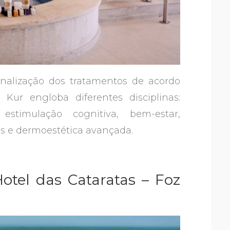
nalização dos tratamentos de acordo
Kur engloba diferentes disciplinas:
 estimulação cognitiva, bem-estar,
rais e dermoestética avançada.
tel das Cataratas – Foz