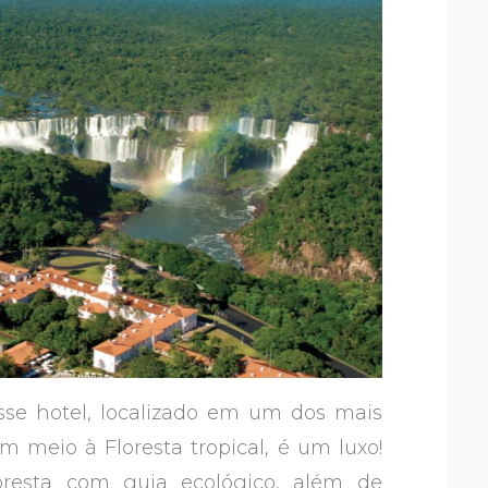
sse hotel, localizado em um dos mais
m meio à Floresta tropical, é um luxo!
floresta com guia ecológico, além de