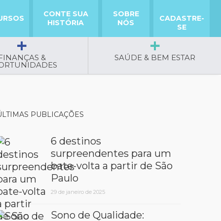
CONTE SUA
SOBRE
URSOS
CADASTRE-
HISTÓRIA
NÓS
SE
FINANÇAS &
SAÚDE & BEM ESTAR
ORTUNIDADES
ÚLTIMAS PUBLICAÇÕES
6 destinos
surpreendentes para um
bate-volta a partir de São
Paulo
29 de janeiro de 2025
Sono de Qualidade: