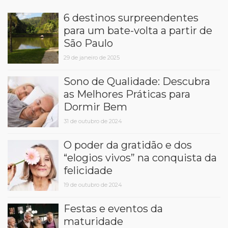
6 destinos surpreendentes
para um bate-volta a partir de
São Paulo
29 de janeiro de 2025
Sono de Qualidade: Descubra
as Melhores Práticas para
Dormir Bem
31 de outubro de 2024
O poder da gratidão e dos
“elogios vivos” na conquista da
felicidade
19 de outubro de 2024
Festas e eventos da
maturidade