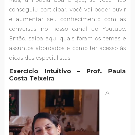
Mas, a notícia boa é que, se você não
conseguiu participar, você vai poder ouvir
e aumentar seu conhecimento com as
conversas no nosso canal do Youtube.
Então, saiba aqui quais foram os temas e
assuntos abordados e como ter acesso às
dicas dos especialistas.
Exercício Intuitivo – Prof. Paula
Costa Teixeira
A