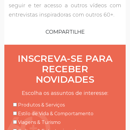
seguir e ter acesso a outros vídeos com
entrevistas inspiradoras com outros 60+.
COMPARTILHE
INSCREVA-SE PARA
RECEBER
NOVIDADES
Escolha os assuntos de interesse:
Produtos & Serviços
Estilo de Vida & Comportamento
Viagens & Turismo