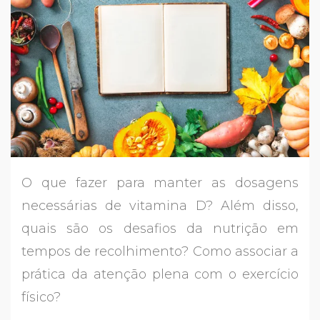
O que fazer para manter as dosagens
necessárias de vitamina D? Além disso,
quais são os desafios da nutrição em
tempos de recolhimento? Como associar a
prática da atenção plena com o exercício
físico?