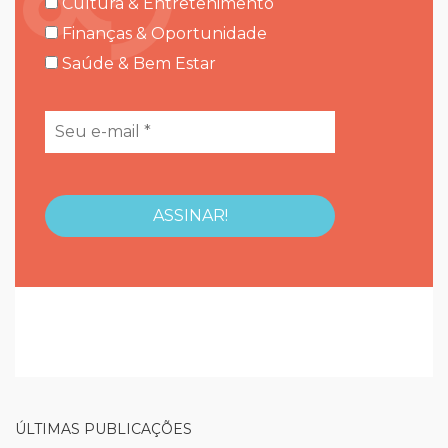
Cultura & Entretenimento
Finanças & Oportunidade
Saúde & Bem Estar
ÚLTIMAS PUBLICAÇÕES