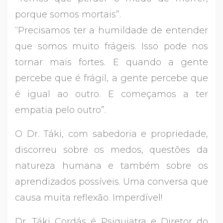
porque somos mortais”.
“Precisamos ter a humildade de entender
que somos muito frágeis. Isso pode nos
tornar mais fortes. E quando a gente
percebe que é frágil, a gente percebe que
é igual ao outro. E começamos a ter
empatia pelo outro”.
O Dr. Táki, com sabedoria e propriedade,
discorreu sobre os medos, questões da
natureza humana e também sobre os
aprendizados possíveis. Uma conversa que
causa muita reflexão. Imperdível!
Dr. Táki Cordás é Psiquiatra e Diretor do