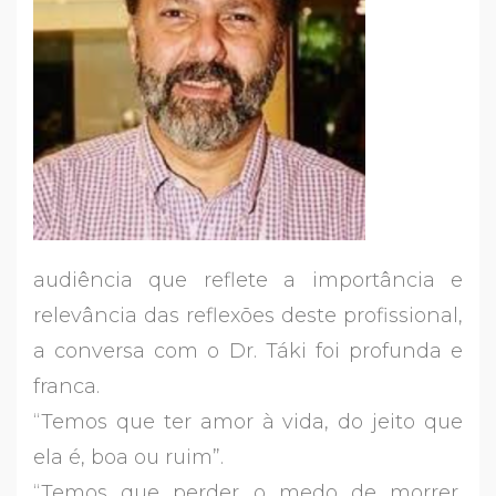
audiência que reflete a importância e
relevância das reflexões deste profissional,
a conversa com o Dr. Táki foi profunda e
franca.
“Temos que ter amor à vida, do jeito que
ela é, boa ou ruim”.
“Temos que perder o medo de morrer,