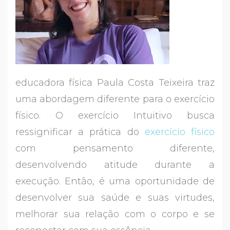
educadora física Paula Costa Teixeira traz
uma abordagem diferente para o exercício
físico. O exercício Intuitivo busca
ressignificar a prática do
exercício físico
com pensamento diferente,
desenvolvendo atitude durante a
execução. Então, é uma oportunidade de
desenvolver sua saúde e suas virtudes,
melhorar sua relação com o corpo e se