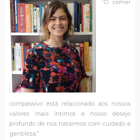
“O comer
compassivo está relacionado aos nossos
valores mais íntimos e nosso desejo
profundo de nos tratarmos com cuidado e
gentileza.”