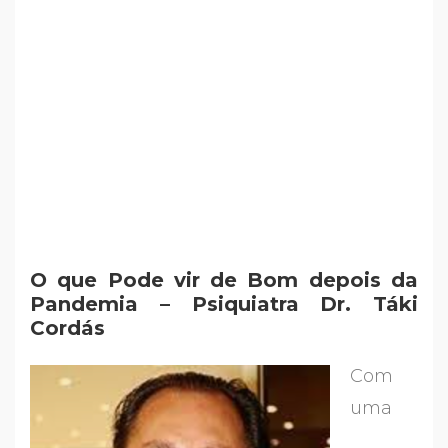
O que Pode vir de Bom depois da
Pandemia – Psiquiatra Dr. Táki
Cordás
Com
uma