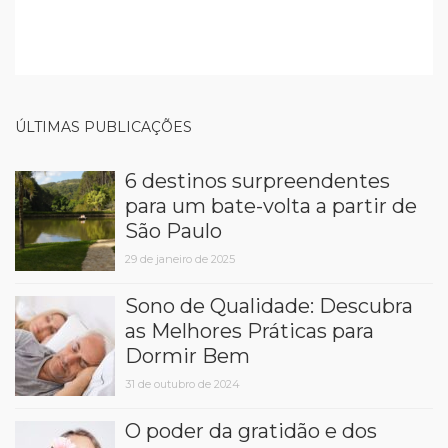
ÚLTIMAS PUBLICAÇÕES
6 destinos surpreendentes
para um bate-volta a partir de
São Paulo
29 de janeiro de 2025
Sono de Qualidade: Descubra
as Melhores Práticas para
Dormir Bem
31 de outubro de 2024
O poder da gratidão e dos