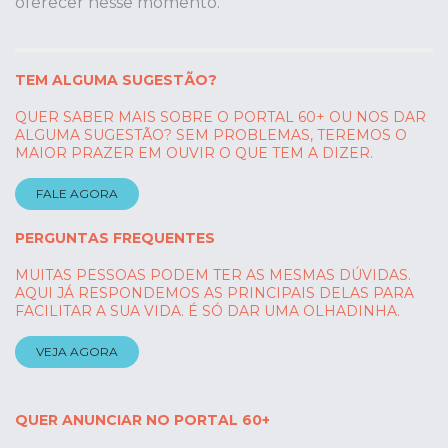
oferecer nesse momento.
TEM ALGUMA SUGESTÃO?
QUER SABER MAIS SOBRE O PORTAL 60+ OU NOS DAR
ALGUMA SUGESTÃO? SEM PROBLEMAS, TEREMOS O
MAIOR PRAZER EM OUVIR O QUE TEM A DIZER.
FALE AGORA
PERGUNTAS FREQUENTES
MUITAS PESSOAS PODEM TER AS MESMAS DÚVIDAS.
AQUI JÁ RESPONDEMOS AS PRINCIPAIS DELAS PARA
FACILITAR A SUA VIDA. É SÓ DAR UMA OLHADINHA.
VEJA AGORA
QUER ANUNCIAR NO PORTAL 60+