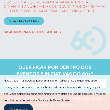
TEMOS UMA EQUIPE PRONTA PARA ATENDER E
ORIENTAR ANUNCIANTES OU OUVIR PROPOSTAS PARA
OUTROS TIPOS DE PARCERIA. FALE COM A GENTE.
SEJA UM PARCEIRO
SIGA-NOS NAS REDES SOCIAIS
QUER FICAR POR DENTRO DOS
EVENTOS E INICIATIVAS DO 60+?
Nós utilizamos cookies para analisar e melhorar sua experiência de
CLIQUE AQUI PARA SE CADASTRAR
navegação e recomendar conteúdos de seu interesse. Ao navegar pelo
site, você concorda com este monitoramento e o uso de cookies. Em caso
POLÍTICA DE PRIVACIDADE
| © 2026 – 60MAIS. TODOS OS
de dúvidas, acesse nossa Política de Privacidade.
DIREITOS RESERVADOS.
Ok, de acordo