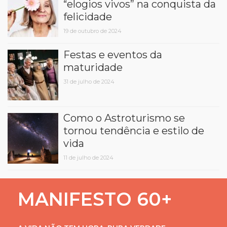
“elogios vivos” na conquista da
felicidade
19 de outubro de 2024
Festas e eventos da
maturidade
31 de julho de 2024
Como o Astroturismo se
tornou tendência e estilo de
vida
11 de julho de 2024
MANIFESTO 60+