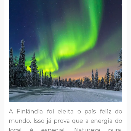
A Finlândia foi eleita o país feliz do
mundo. Isso já prova que a energia do
local é especial. Natureza pura,