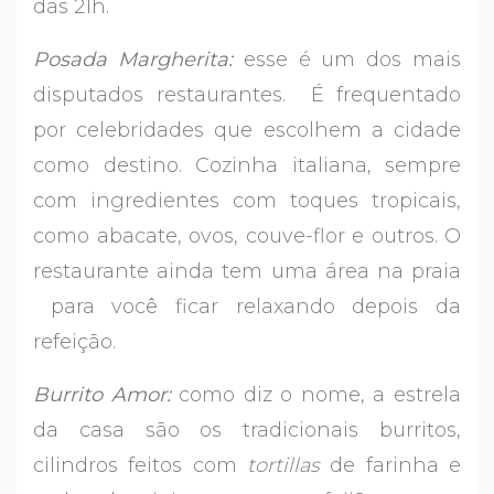
das 21h.
Posada Margherita:
esse é um dos mais
disputados restaurantes. É frequentado
por celebridades que escolhem a cidade
como destino. Cozinha italiana, sempre
com ingredientes com toques tropicais,
como abacate, ovos, couve-flor e outros. O
restaurante ainda tem uma área na praia
para você ficar relaxando depois da
refeição.
Burrito Amor:
como diz o nome, a estrela
da casa são os tradicionais burritos,
cilindros feitos com
tortillas
de farinha e