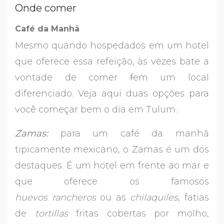
Onde comer
Café da Manhã
Mesmo quando hospedados em um hotel
que oferece essa refeição, às vezes bate a
vontade de comer
f
em um local
diferenciado. Veja aqui duas opções para
você começar bem o dia em Tulum.
Zamas:
para um café da manhã
tipicamente mexicano, o Zamas é um dos
destaques. É um hotel em frente ao mar e
que oferece os famosos
huevos rancheros
ou as
chilaquiles
, fatias
de
tortillas
fritas cobertas por molho,