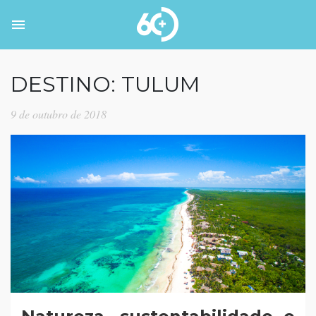
DESTINO: TULUM
9 de outubro de 2018