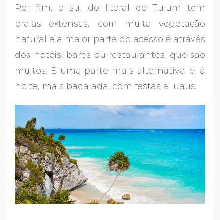
Por fim, o sul do litoral de Tulum tem
praias extensas, com muita vegetação
natural e a maior parte do acesso é através
dos hotéis, bares ou restaurantes, que são
muitos. É uma parte mais alternativa e, à
noite, mais badalada, com festas e luaus.