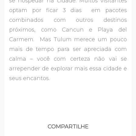
se hospedar na cidade. Muitos visitantes
optam por ficar 3 dias em pacotes
combinados com outros destinos
próximos, como Cancun e Playa del
Carmem. Mas Tulum merece um pouco
mais de tempo para ser apreciada com
calma – você com certeza não vai se
arrepender de explorar mais essa cidade e
seus encantos.
COMPARTILHE