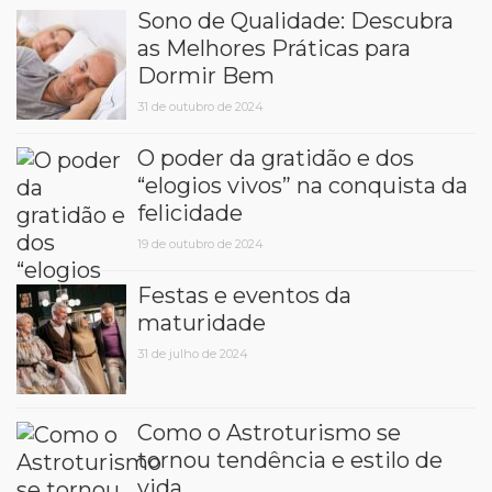
Sono de Qualidade: Descubra
as Melhores Práticas para
Dormir Bem
31 de outubro de 2024
O poder da gratidão e dos
“elogios vivos” na conquista da
felicidade
19 de outubro de 2024
Festas e eventos da
maturidade
31 de julho de 2024
Como o Astroturismo se
tornou tendência e estilo de
vida