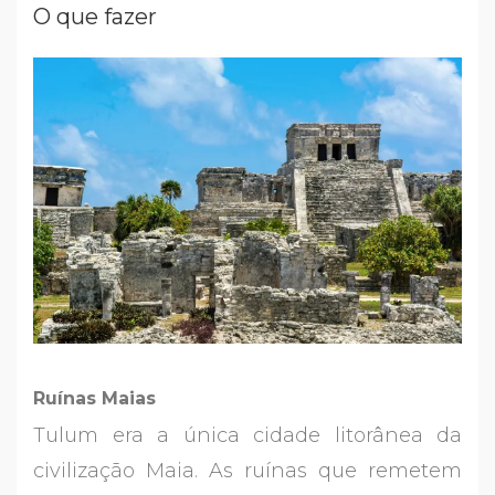
O que fazer
Ruínas Maias
Tulum era a única cidade litorânea da
civilização Maia. As ruínas que remetem