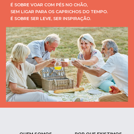
É SOBRE VOAR COM PÉS NO CHÃO,
SEM LIGAR PARA OS CAPRICHOS DO TEMPO.
É SOBRE SER LEVE, SER INSPIRAÇÃO.