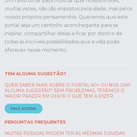
Um novo olhar para mostrar que nossos limites,
muitas vezes, não são impostos pela idade, mas pelos
nossos próprios pensamentos. Queremos que este
portal seja um cantinho aconchegante para se
inspirar, compartilhar ideias e ficar por dentro de
todas as incríveis possibilidades que a vida pode
oferecer nesse momento.
TEM ALGUMA SUGESTÃO?
QUER SABER MAIS SOBRE O PORTAL 60+ OU NOS DAR
ALGUMA SUGESTÃO? SEM PROBLEMAS, TEREMOS O
MAIOR PRAZER EM OUVIR O QUE TEM A DIZER.
FALE AGORA
PERGUNTAS FREQUENTES
MUITAS PESSOAS PODEM TER AS MESMAS DÚVIDAS.