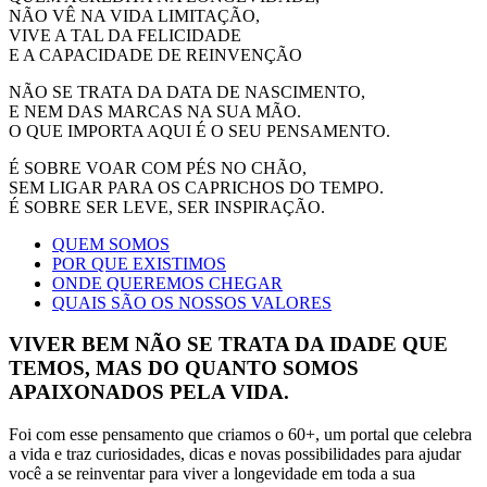
NÃO VÊ NA VIDA LIMITAÇÃO,
VIVE A TAL DA FELICIDADE
E A CAPACIDADE DE REINVENÇÃO
NÃO SE TRATA DA DATA DE NASCIMENTO,
E NEM DAS MARCAS NA SUA MÃO.
O QUE IMPORTA AQUI É O SEU PENSAMENTO.
É SOBRE VOAR COM PÉS NO CHÃO,
SEM LIGAR PARA OS CAPRICHOS DO TEMPO.
É SOBRE SER LEVE, SER INSPIRAÇÃO.
QUEM SOMOS
POR QUE EXISTIMOS
ONDE QUEREMOS CHEGAR
QUAIS SÃO OS NOSSOS VALORES
VIVER BEM NÃO SE TRATA DA IDADE QUE
TEMOS, MAS DO QUANTO SOMOS
APAIXONADOS PELA VIDA.
Foi com esse pensamento que criamos o 60+, um portal que celebra
a vida e traz curiosidades, dicas e novas possibilidades para ajudar
você a se reinventar para viver a longevidade em toda a sua