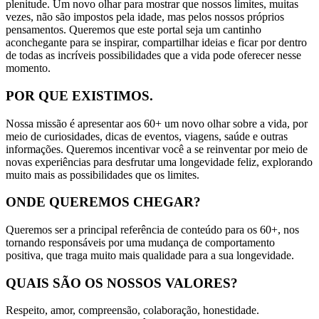
plenitude. Um novo olhar para mostrar que nossos limites, muitas
vezes, não são impostos pela idade, mas pelos nossos próprios
pensamentos. Queremos que este portal seja um cantinho
aconchegante para se inspirar, compartilhar ideias e ficar por dentro
de todas as incríveis possibilidades que a vida pode oferecer nesse
momento.
POR QUE EXISTIMOS.
Nossa missão é apresentar aos 60+ um novo olhar sobre a vida, por
meio de curiosidades, dicas de eventos, viagens, saúde e outras
informações. Queremos incentivar você a se reinventar por meio de
novas experiências para desfrutar uma longevidade feliz, explorando
muito mais as possibilidades que os limites.
ONDE QUEREMOS CHEGAR?
Queremos ser a principal referência de conteúdo para os 60+, nos
tornando responsáveis por uma mudança de comportamento
positiva, que traga muito mais qualidade para a sua longevidade.
QUAIS SÃO OS NOSSOS VALORES?
Respeito, amor, compreensão, colaboração, honestidade.