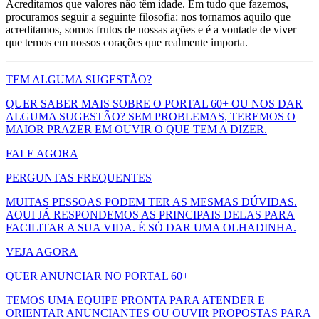
Acreditamos que valores não têm idade. Em tudo que fazemos,
procuramos seguir a seguinte filosofia: nos tornamos aquilo que
acreditamos, somos frutos de nossas ações e é a vontade de viver
que temos em nossos corações que realmente importa.
TEM ALGUMA SUGESTÃO?
QUER SABER MAIS SOBRE O PORTAL 60+ OU NOS DAR
ALGUMA SUGESTÃO? SEM PROBLEMAS, TEREMOS O
MAIOR PRAZER EM OUVIR O QUE TEM A DIZER.
FALE AGORA
PERGUNTAS FREQUENTES
MUITAS PESSOAS PODEM TER AS MESMAS DÚVIDAS.
AQUI JÁ RESPONDEMOS AS PRINCIPAIS DELAS PARA
FACILITAR A SUA VIDA. É SÓ DAR UMA OLHADINHA.
VEJA AGORA
QUER ANUNCIAR NO PORTAL 60+
TEMOS UMA EQUIPE PRONTA PARA ATENDER E
ORIENTAR ANUNCIANTES OU OUVIR PROPOSTAS PARA