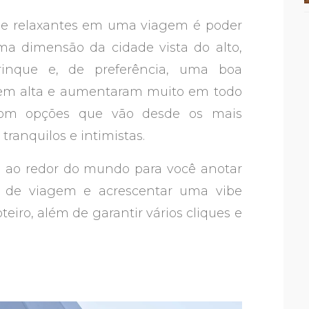
 e relaxantes em uma viagem é poder
ma dimensão da cidade vista do alto,
que e, de preferência, uma boa
 em alta e aumentaram muito em todo
om opções que vão desde os mais
tranquilos e intimistas.
is ao redor do mundo para você anotar
s de viagem e acrescentar uma vibe
eiro, além de garantir vários cliques e