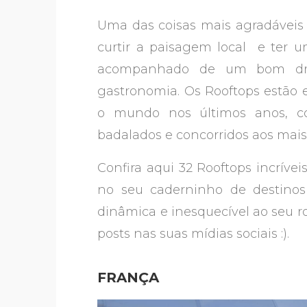
Uma das coisas mais agradáveis
curtir a paisagem local e ter u
acompanhado de um bom drin
gastronomia. Os Rooftops estão
o mundo nos últimos anos, c
badalados e concorridos aos mais 
Confira aqui 32 Rooftops incríve
no seu caderninho de destino
dinâmica e inesquecível ao seu rot
posts nas suas mídias sociais :).
FRANÇA