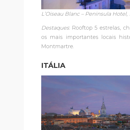
L’Oiseau Blanc – Peninsula Hotel, 
Destaques
: Rooftop 5 estrelas, 
os mais importantes locais hist
Montmartre.
ITÁLIA