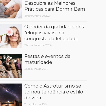
Descubra as Melhores
Práticas para Dormir Bem
31 de outubro de 2024
O poder da gratidão e dos
“elogios vivos” na
conquista da felicidade
19 de outubro de 2024
Festas e eventos da
maturidade
31 de julho de 2024
Como o Astroturismo se
tornou tendência e estilo
de vida
11 de julho de 2024