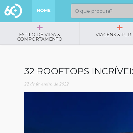
HOME
ESTILO DE VIDA &
VIAGENS & TUR
COMPORTAMENTO
32 ROOFTOPS INCRÍV
22 de fevereiro de 2022