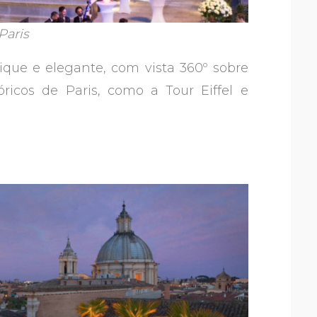
Paris
chique e elegante, com vista 360º sobre
óricos de Paris, como a Tour Eiffel e