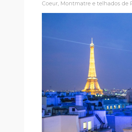
Coeur, Montmatre e telhados de Par