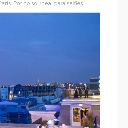
is. Por do sol ideal para selfies.