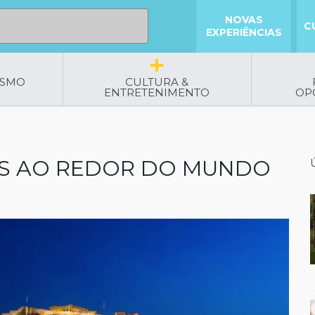
NOVAS
C
EXPERIÊNCIAS
ISMO
CULTURA &
ENTRETENIMENTO
OP
EIS AO REDOR DO MUNDO