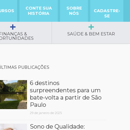
CONTE SUA
SOBRE
URSOS
CADASTRE-
HISTÓRIA
NÓS
SE
FINANÇAS &
SAÚDE & BEM ESTAR
ORTUNIDADES
ÚLTIMAS PUBLICAÇÕES
6 destinos
surpreendentes para um
bate-volta a partir de São
Paulo
29 de janeiro de 2025
Sono de Qualidade: