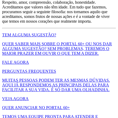
Respeito, amor, compreensão, colaboração, honestidade.
Acreditamos que valores não têm idade. Em tudo que fazemos,
procuramos seguir a seguinte filosofia: nos tornamos aquilo que
acreditamos, somos frutos de nossas ações e é a vontade de viver
que temos em nossos corações que realmente importa.
TEM ALGUMA SUGESTÃO?
QUER SABER MAIS SOBRE O PORTAL 60+ OU NOS DAR
ALGUMA SUGESTÃO? SEM PROBLEMAS, TEREMOS O
MAIOR PRAZER EM OUVIR O QUE TEM A DIZER.
FALE AGORA
PERGUNTAS FREQUENTES
MUITAS PESSOAS PODEM TER AS MESMAS DÚVIDAS.
AQUI JÁ RESPONDEMOS AS PRINCIPAIS DELAS PARA
FACILITAR A SUA VIDA. É SÓ DAR UMA OLHADINHA.
VEJA AGORA
QUER ANUNCIAR NO PORTAL 60+
TEMOS UMA EQUIPE PRONTA PARA ATENDER E