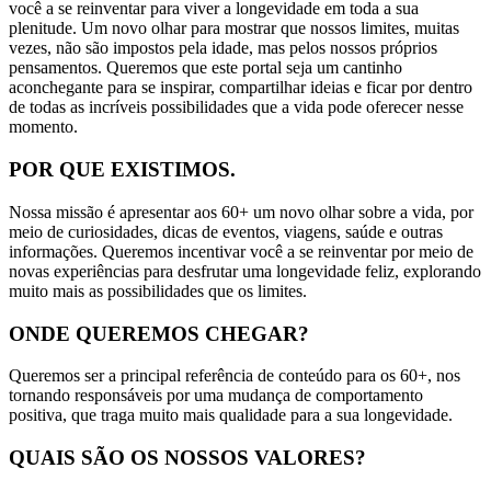
você a se reinventar para viver a longevidade em toda a sua
plenitude. Um novo olhar para mostrar que nossos limites, muitas
vezes, não são impostos pela idade, mas pelos nossos próprios
pensamentos. Queremos que este portal seja um cantinho
aconchegante para se inspirar, compartilhar ideias e ficar por dentro
de todas as incríveis possibilidades que a vida pode oferecer nesse
momento.
POR QUE EXISTIMOS.
Nossa missão é apresentar aos 60+ um novo olhar sobre a vida, por
meio de curiosidades, dicas de eventos, viagens, saúde e outras
informações. Queremos incentivar você a se reinventar por meio de
novas experiências para desfrutar uma longevidade feliz, explorando
muito mais as possibilidades que os limites.
ONDE QUEREMOS CHEGAR?
Queremos ser a principal referência de conteúdo para os 60+, nos
tornando responsáveis por uma mudança de comportamento
positiva, que traga muito mais qualidade para a sua longevidade.
QUAIS SÃO OS NOSSOS VALORES?