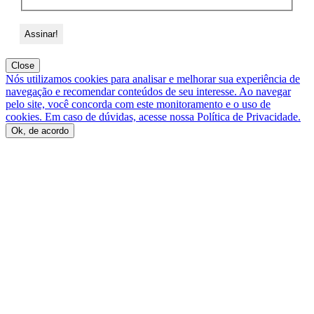
Close
Nós utilizamos cookies para analisar e melhorar sua experiência de
navegação e recomendar conteúdos de seu interesse. Ao navegar
pelo site, você concorda com este monitoramento e o uso de
cookies. Em caso de dúvidas, acesse nossa Política de Privacidade.
Ok, de acordo