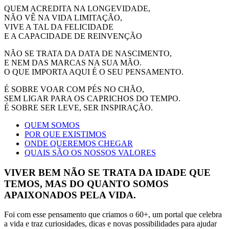
QUEM ACREDITA NA LONGEVIDADE,
NÃO VÊ NA VIDA LIMITAÇÃO,
VIVE A TAL DA FELICIDADE
E A CAPACIDADE DE REINVENÇÃO
NÃO SE TRATA DA DATA DE NASCIMENTO,
E NEM DAS MARCAS NA SUA MÃO.
O QUE IMPORTA AQUI É O SEU PENSAMENTO.
É SOBRE VOAR COM PÉS NO CHÃO,
SEM LIGAR PARA OS CAPRICHOS DO TEMPO.
É SOBRE SER LEVE, SER INSPIRAÇÃO.
QUEM SOMOS
POR QUE EXISTIMOS
ONDE QUEREMOS CHEGAR
QUAIS SÃO OS NOSSOS VALORES
VIVER BEM NÃO SE TRATA DA IDADE QUE
TEMOS, MAS DO QUANTO SOMOS
APAIXONADOS PELA VIDA.
Foi com esse pensamento que criamos o 60+, um portal que celebra
a vida e traz curiosidades, dicas e novas possibilidades para ajudar