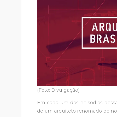
(Foto: Divulgação)
Em cada um dos episódios dessa s
de um arquiteto renomado do nos