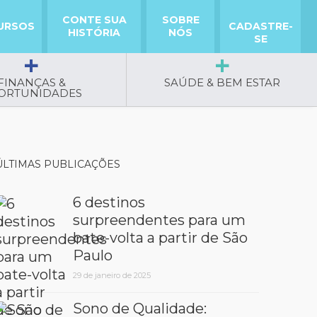
CONTE SUA
SOBRE
URSOS
CADASTRE-
HISTÓRIA
NÓS
SE
FINANÇAS &
SAÚDE & BEM ESTAR
ORTUNIDADES
ÚLTIMAS PUBLICAÇÕES
6 destinos
surpreendentes para um
bate-volta a partir de São
Paulo
29 de janeiro de 2025
Sono de Qualidade: