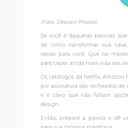
(Foto: Deposit Photos)
Se você é daquelas pessoas qu
de como transformar sua casa,
ideias para você. Que tal mara
para trazer ainda mais vida aos s
Os catálogos da Netflix, Amazon 
por assinatura são recheados de 
e é claro que não faltam opçõ
design.
Então, prepare a pipoca e dê 
para sua próxima maratona.