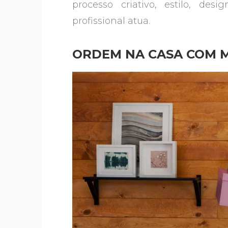
processo criativo, estilo, d
profissional atua.
ORDEM NA CASA COM M