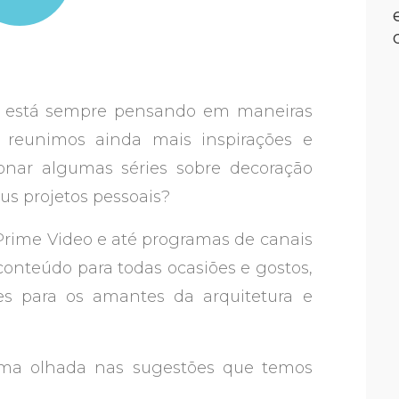
e está sempre pensando em maneiras
 reunimos ainda mais inspirações e
tonar algumas séries sobre decoração
eus projetos pessoais?
Prime Video e até programas de canais
conteúdo para todas ocasiões e gostos,
es para os amantes da arquitetura e
uma olhada nas sugestões que temos