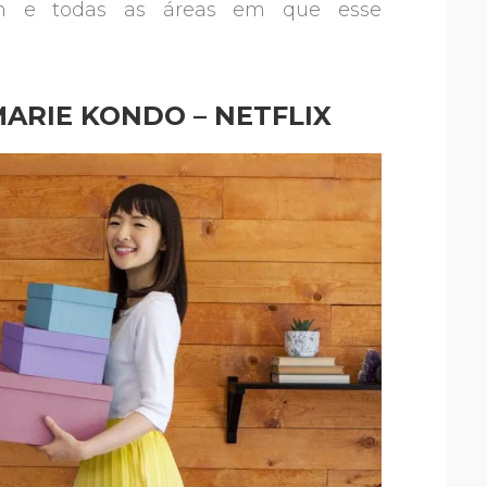
esign e todas as áreas em que esse
ARIE KONDO – NETFLIX