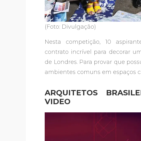
(Foto: Divulgação)
Nesta competição, 10 aspira
contrato incrível para decorar 
de Londres. Para provar que poss
ambientes comuns em espaços chei
ARQUITETOS BRASIL
VIDEO