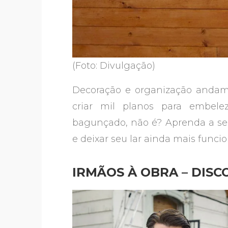
(Foto: Divulgação)
Decoração e organização andam 
criar mil planos para embel
bagunçado, não é? Aprenda a se
e deixar seu lar ainda mais func
IRMÃOS À OBRA – DIS