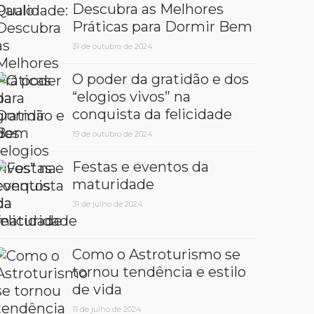
Descubra as Melhores
Práticas para Dormir Bem
31 de outubro de 2024
O poder da gratidão e dos
“elogios vivos” na
conquista da felicidade
19 de outubro de 2024
Festas e eventos da
maturidade
31 de julho de 2024
Como o Astroturismo se
tornou tendência e estilo
de vida
11 de julho de 2024