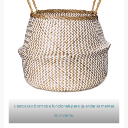
Cestos são bonitos e funcionais para guardar as mantas
no inverno.