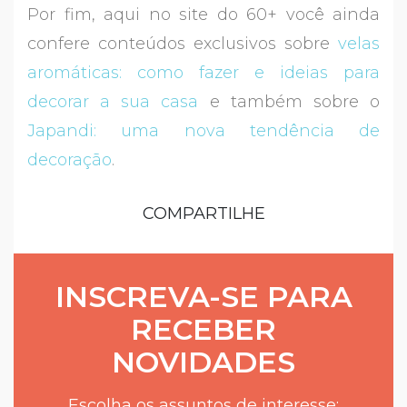
Por fim, aqui no site do 60+ você ainda
confere conteúdos exclusivos sobre
velas
aromáticas: como fazer e ideias para
decorar a sua casa
e também sobre o
Japandi: uma nova tendência de
decoração
.
COMPARTILHE
INSCREVA-SE PARA
RECEBER
NOVIDADES
Escolha os assuntos de interesse: