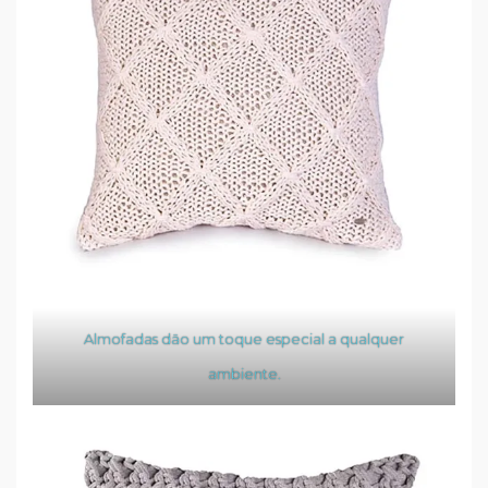
Almofadas dão um toque especial a qualquer
ambiente.