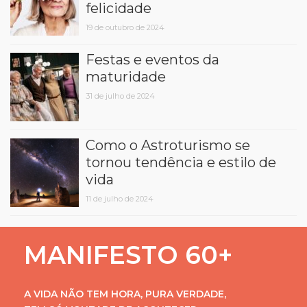
felicidade
19 de outubro de 2024
Festas e eventos da
maturidade
31 de julho de 2024
Como o Astroturismo se
tornou tendência e estilo de
vida
11 de julho de 2024
MANIFESTO 60+
A VIDA NÃO TEM HORA, PURA VERDADE,