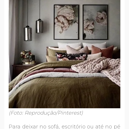
(Foto: Reprodução/Pinterest)
Para deixar no sofá, escritório ou até no pé