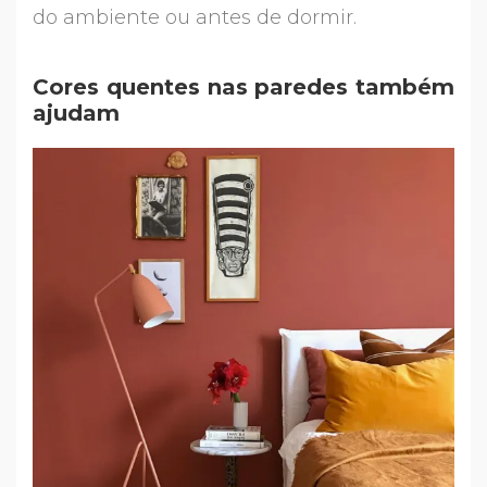
do ambiente ou antes de dormir.
Cores quentes nas paredes também
ajudam