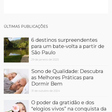
ÚLTIMAS PUBLICAÇÕES
6 destinos surpreendentes
para um bate-volta a partir de
São Paulo
29 de janeiro de 2025
Sono de Qualidade: Descubra
as Melhores Práticas para
Dormir Bem
31 de outubro de 2024
O poder da gratidão e dos
“elogios vivos” na conquista da