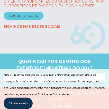
ORIENTAR ANUNCIANTES OU OUVIR PROPOSTAS PARA
OUTROS TIPOS DE PARCERIA. FALE COM A GENTE.
SEJA UM PARCEIRO
SIGA-NOS NAS REDES SOCIAIS
QUER FICAR POR DENTRO DOS
EVENTOS E INICIATIVAS DO 60+?
Nós utilizamos cookies para analisar e melhorar sua experiência de
CLIQUE AQUI PARA SE CADASTRAR
navegação e recomendar conteúdos de seu interesse. Ao navegar pelo
site, você concorda com este monitoramento e o uso de cookies. Em caso
POLÍTICA DE PRIVACIDADE
| © 2026 – 60MAIS. TODOS OS
de dúvidas, acesse nossa Política de Privacidade.
DIREITOS RESERVADOS.
Ok, de acordo
Desenvolvido por:
mufasa