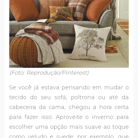
(Foto: Reprodução/Pinterest)
Se você já estava pensando em mudar o
tecido do seu sofá, poltrona ou até da
cabeceira da cama, chegou a hora certa
para fazer isso. Aproveite o inverno para
escolher uma opção mais suave ao toque
como veludo e suede, por exemplo, que