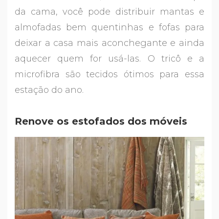
da cama, você pode distribuir mantas e
almofadas bem quentinhas e fofas para
deixar a casa mais aconchegante e ainda
aquecer quem for usá-las. O tricô e a
microfibra são tecidos ótimos para essa
estação do ano.
Renove os estofados dos móveis