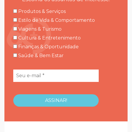
Produtos & Serviços
Estilo de Vida & Comportamento
Viagens & Turismo
Cultura & Entretenimento
Finanças & Oportunidade
Saúde & Bem Estar