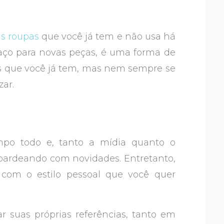
s roupas
que você já tem e não usa há
aço para novas peças, é uma forma de
as que você já tem, mas nem sempre se
zar.
mpo todo e, tanto a mídia quanto o
ardeando com novidades. Entretanto,
com o estilo pessoal que você quer
 suas próprias referências, tanto em