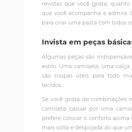
revistas que você gosta, quanto
que você acompanha e admira.
para criar uma pasta com todos o
Invista em peças básic
Algumas peças são indispensávei
estilo. Uma camiseta, uma calça
são roupas úteis para todo mu
tecidos.
Se você gosta de combinações ma
camiseta casual por uma camisa
prefere colocar o conforto acima 
mais solta e despojada do que u