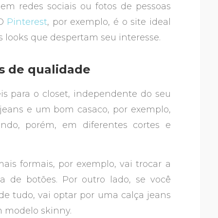
 em redes sociais ou fotos de pessoas
 O
Pinterest
, por exemplo, é o site ideal
s looks que despertam seu interesse.
as de qualidade
s para o closet, independente do seu
 jeans e um bom casaco, por exemplo,
ndo, porém, em diferentes cortes e
is formais, por exemplo, vai trocar a
 de botões. Por outro lado, se você
de tudo, vai optar por uma calça jeans
m modelo skinny.