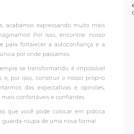
os, acabamos expressando muito mais
aginamos! Por isso, encontrar nosso
e para fortalecer a autoconfiança e a
 única por onde passamos.
mpre se transformando, é impossível
, por isso, construir o nosso próprio
rtarmos das expectativas e opiniões,
mais confortáveis e confiantes.
as que você pode colocar em prática
u guarda-roupa de uma nova forma!