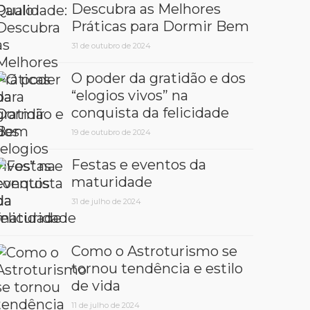
Descubra as Melhores
Práticas para Dormir Bem
31 de outubro de 2024
O poder da gratidão e dos
“elogios vivos” na
conquista da felicidade
19 de outubro de 2024
Festas e eventos da
maturidade
31 de julho de 2024
Como o Astroturismo se
tornou tendência e estilo
de vida
11 de julho de 2024