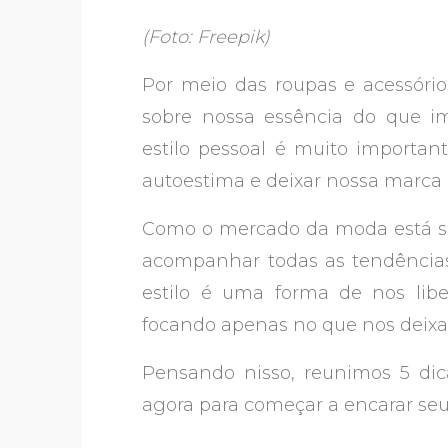
(Foto: Freepik)
Por meio das roupas e acessóri
sobre nossa essência do que im
estilo pessoal é muito important
autoestima e deixar nossa marca
Como o mercado da moda está se
acompanhar todas as tendências e
estilo é uma forma de nos libe
focando apenas no que nos deixa 
Pensando nisso, reunimos 5 dic
agora para começar a encarar se