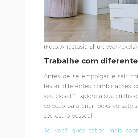
(Foto: Anastasia Shuraeva/Pexels)
Trabalhe com diferent
Antes de se empolgar e sair co
testar diferentes combinações 
seu closet? Explore a sua criativi
coleção para criar looks versátei
seu estilo pessoal.
Se você quer saber mais sobre