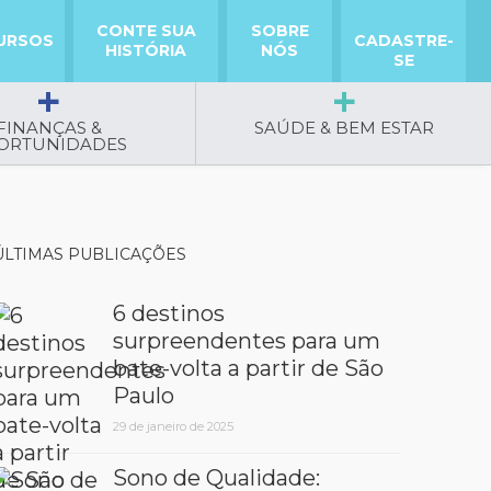
CONTE SUA
SOBRE
URSOS
CADASTRE-
HISTÓRIA
NÓS
SE
FINANÇAS &
SAÚDE & BEM ESTAR
ORTUNIDADES
ÚLTIMAS PUBLICAÇÕES
6 destinos
surpreendentes para um
bate-volta a partir de São
Paulo
29 de janeiro de 2025
Sono de Qualidade: