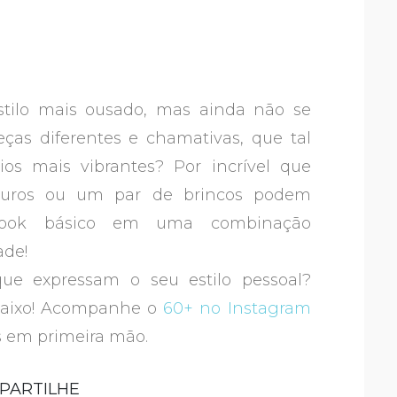
stilo mais ousado, mas ainda não se
ças diferentes e chamativas, que tal
os mais vibrantes? Por incrível que
scuros ou um par de brincos podem
 look básico em uma combinação
ade!
ue expressam o seu estilo pessoal?
baixo! Acompanhe o
60+ no Instagram
as em primeira mão.
PARTILHE