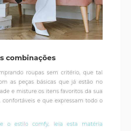
es combinações
mprando roupas sem critério, que tal
com as peças básicas que já estão no
dade e misture os itens favoritos da sua
s, confortáveis e que expressam todo o
 o estilo comfy, leia esta matéria