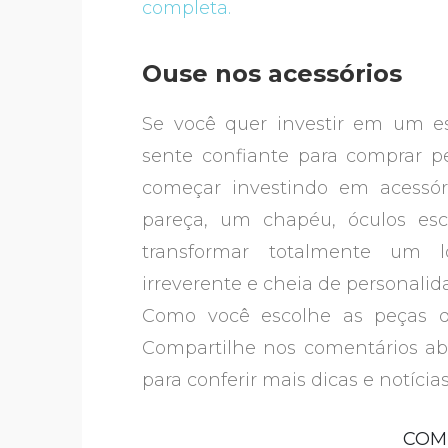
completa.
Ouse nos acessórios
Se você quer investir em um e
sente confiante para comprar pe
começar investindo em acessóri
pareça, um chapéu, óculos e
transformar totalmente um
irreverente e cheia de personalid
Como você escolhe as peças q
Compartilhe nos comentários a
para conferir mais dicas e notíci
COM