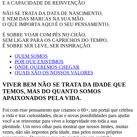
E A CAPACIDADE DE REINVENÇÃO
NÃO SE TRATA DA DATA DE NASCIMENTO,
E NEM DAS MARCAS NA SUA MÃO.
O QUE IMPORTA AQUI É O SEU PENSAMENTO.
É SOBRE VOAR COM PÉS NO CHÃO,
SEM LIGAR PARA OS CAPRICHOS DO TEMPO.
É SOBRE SER LEVE, SER INSPIRAÇÃO.
QUEM SOMOS
POR QUE EXISTIMOS
ONDE QUEREMOS CHEGAR
QUAIS SÃO OS NOSSOS VALORES
VIVER BEM NÃO SE TRATA DA IDADE QUE
TEMOS, MAS DO QUANTO SOMOS
APAIXONADOS PELA VIDA.
Foi com esse pensamento que criamos o 60+, um portal que celebra
a vida e traz curiosidades, dicas e novas possibilidades para ajudar
você a se reinventar para viver a longevidade em toda a sua
plenitude. Um novo olhar para mostrar que nossos limites, muitas
vezes, não são impostos pela idade, mas pelos nossos próprios