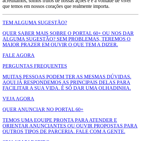
acreditamos, somos frutos de nossas ações e é a vontade de viver
que temos em nossos corações que realmente importa.
TEM ALGUMA SUGESTÃO?
QUER SABER MAIS SOBRE O PORTAL 60+ OU NOS DAR
ALGUMA SUGESTÃO? SEM PROBLEMAS, TEREMOS O
MAIOR PRAZER EM OUVIR O QUE TEM A DIZER.
FALE AGORA
PERGUNTAS FREQUENTES
MUITAS PESSOAS PODEM TER AS MESMAS DÚVIDAS.
AQUI JÁ RESPONDEMOS AS PRINCIPAIS DELAS PARA
FACILITAR A SUA VIDA. É SÓ DAR UMA OLHADINHA.
VEJA AGORA
QUER ANUNCIAR NO PORTAL 60+
TEMOS UMA EQUIPE PRONTA PARA ATENDER E
ORIENTAR ANUNCIANTES OU OUVIR PROPOSTAS PARA
OUTROS TIPOS DE PARCERIA. FALE COM A GENTE.