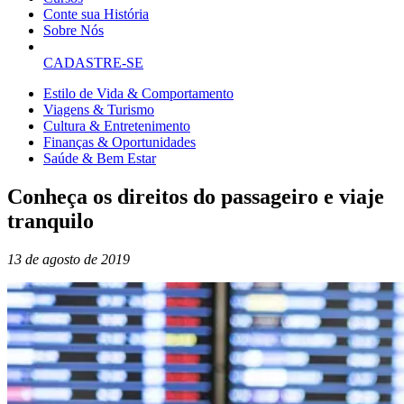
Conte sua História
Sobre Nós
CADASTRE-SE
Estilo de Vida & Comportamento
Viagens & Turismo
Cultura & Entretenimento
Finanças & Oportunidades
Saúde & Bem Estar
Conheça os direitos do passageiro e viaje
tranquilo
13 de agosto de 2019