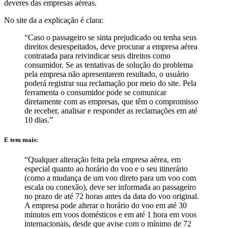
deveres das empresas aéreas.
No site da a explicação é clara:
“Caso o passageiro se sinta prejudicado ou tenha seus
direitos desrespeitados, deve procurar a empresa aérea
contratada para reivindicar seus direitos como
consumidor. Se as tentativas de solução do problema
pela empresa não apresentarem resultado, o usuário
poderá registrar sua reclamação por meio do site. Pela
ferramenta o consumidor pode se comunicar
diretamente com as empresas, que têm o compromisso
de receber, analisar e responder as reclamações em até
10 dias.”
E tem mais:
“Qualquer alteração feita pela empresa aérea, em
especial quanto ao horário do voo e o seu itinerário
(como a mudança de um voo direto para um voo com
escala ou conexão), deve ser informada ao passageiro
no prazo de até 72 horas antes da data do voo original.
A empresa pode alterar o horário do voo em até 30
minutos em voos domésticos e em até 1 hora em voos
internacionais, desde que avise com o mínimo de 72