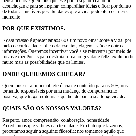
pensamentos. Queremos que este portal seja um cantinho
aconchegante para se inspirar, compartilhar ideias e ficar por dentro
de todas as incríveis possibilidades que a vida pode oferecer nesse
momento.
POR QUE EXISTIMOS.
Nossa missão é apresentar aos 60+ um novo olhar sobre a vida, por
meio de curiosidades, dicas de eventos, viagens, saúde e outras
informações. Queremos incentivar você a se reinventar por meio de
novas experiências para desfrutar uma longevidade feliz, explorando
muito mais as possibilidades que os limites.
ONDE QUEREMOS CHEGAR?
Queremos ser a principal referência de conteúdo para os 60+, nos
tornando responsáveis por uma mudança de comportamento
positiva, que traga muito mais qualidade para a sua longevidade.
QUAIS SÃO OS NOSSOS VALORES?
Respeito, amor, compreensão, colaboração, honestidade.
Acreditamos que valores não têm idade. Em tudo que fazemos,
procuramos seguir a seguinte filosofia: nos tornamos aquilo que