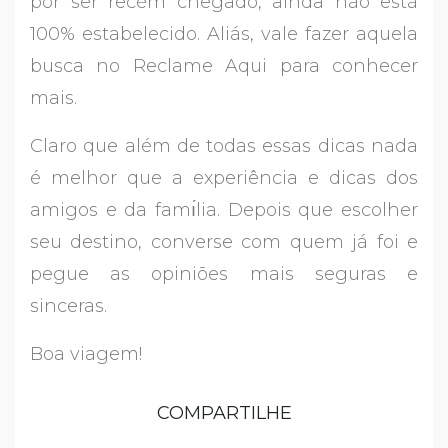
por ser recém chegado, ainda não está
100% estabelecido. Aliás, vale fazer aquela
busca no Reclame Aqui para conhecer
mais.
Claro que além de todas essas dicas nada
é melhor que a experiência e dicas dos
amigos e da famı́lia. Depois que escolher
seu destino, converse com quem já foi e
pegue as opiniões mais seguras e
sinceras.
Boa viagem!
COMPARTILHE