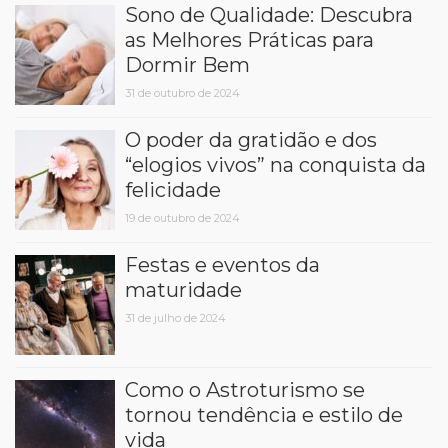
Sono de Qualidade: Descubra
as Melhores Práticas para
Dormir Bem
31 de outubro de 2024
O poder da gratidão e dos
“elogios vivos” na conquista da
felicidade
19 de outubro de 2024
Festas e eventos da
maturidade
31 de julho de 2024
Como o Astroturismo se
tornou tendência e estilo de
vida