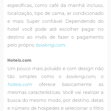
especı́ficas, como café da manhã incluso,
localização, tipo de cama, ar condicionado
e mais. Super confiável. Dependendo do
hotel você pode até escolher pagar no
destino ao invés de fazer o pagamento
pelo próprio
booking.com
.
Hoteis.com
Um pouco mais poluı́do e com design não
tão simples como o
booking.com
, o
hoteis.com
oferece basicamente as
mesmas caracterı́sticas. Você vai realizar a
busca do mesmo modo, por destino, datas
e número de hospedes e selecionar o filtro