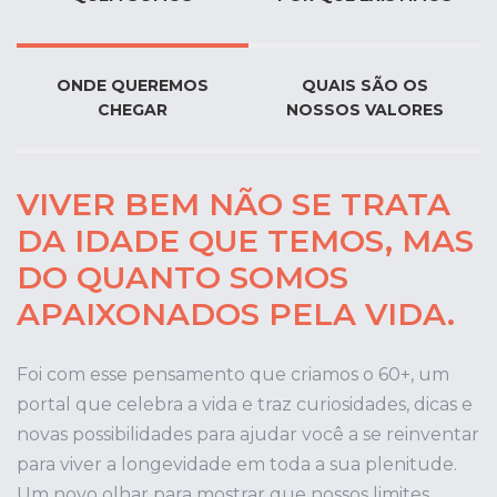
ONDE QUEREMOS
QUAIS SÃO OS
CHEGAR
NOSSOS VALORES
VIVER BEM NÃO SE TRATA
DA IDADE QUE TEMOS, MAS
DO QUANTO SOMOS
APAIXONADOS PELA VIDA.
Foi com esse pensamento que criamos o 60+, um
portal que celebra a vida e traz curiosidades, dicas e
novas possibilidades para ajudar você a se reinventar
para viver a longevidade em toda a sua plenitude.
Um novo olhar para mostrar que nossos limites,