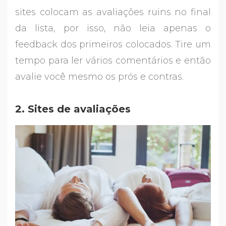
sites colocam as avaliações ruins no final
da lista, por isso, não leia apenas o
feedback dos primeiros colocados. Tire um
tempo para ler vários comentários e então
avalie você mesmo os prós e contras.
2. Sites de avaliações