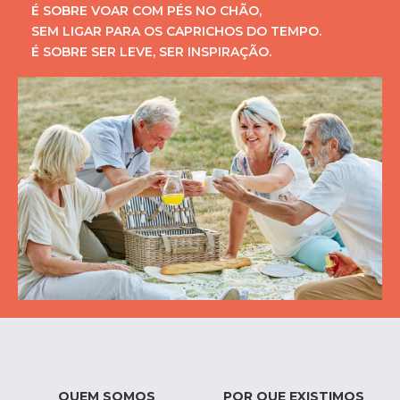
É SOBRE VOAR COM PÉS NO CHÃO,
SEM LIGAR PARA OS CAPRICHOS DO TEMPO.
É SOBRE SER LEVE, SER INSPIRAÇÃO.
QUEM SOMOS
POR QUE EXISTIMOS