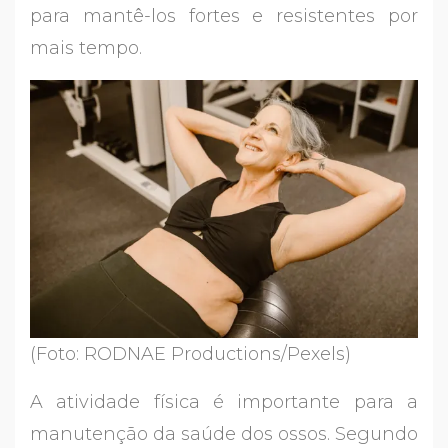
para mantê-los fortes e resistentes por
mais tempo.
(Foto: RODNAE Productions/Pexels)
A atividade física é importante para a
manutenção da saúde dos ossos. Segundo