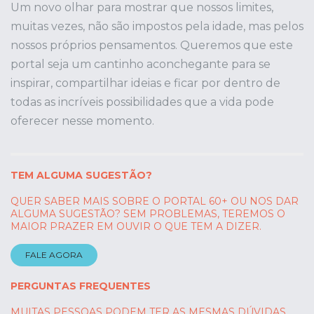
Um novo olhar para mostrar que nossos limites,
muitas vezes, não são impostos pela idade, mas pelos
nossos próprios pensamentos. Queremos que este
portal seja um cantinho aconchegante para se
inspirar, compartilhar ideias e ficar por dentro de
todas as incríveis possibilidades que a vida pode
oferecer nesse momento.
TEM ALGUMA SUGESTÃO?
QUER SABER MAIS SOBRE O PORTAL 60+ OU NOS DAR
ALGUMA SUGESTÃO? SEM PROBLEMAS, TEREMOS O
MAIOR PRAZER EM OUVIR O QUE TEM A DIZER.
FALE AGORA
PERGUNTAS FREQUENTES
MUITAS PESSOAS PODEM TER AS MESMAS DÚVIDAS.