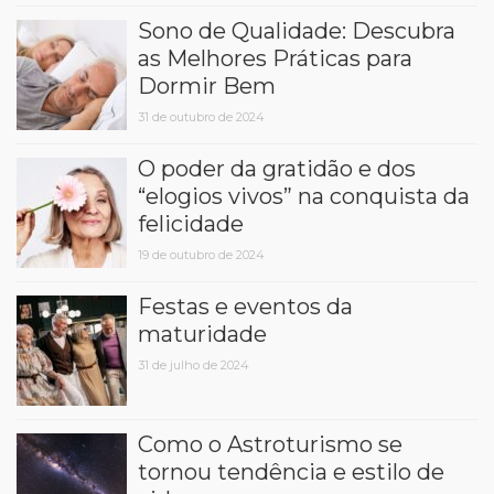
Sono de Qualidade: Descubra
as Melhores Práticas para
Dormir Bem
31 de outubro de 2024
O poder da gratidão e dos
“elogios vivos” na conquista da
felicidade
19 de outubro de 2024
Festas e eventos da
maturidade
31 de julho de 2024
Como o Astroturismo se
tornou tendência e estilo de