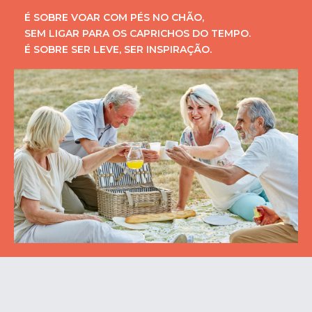
É SOBRE VOAR COM PÉS NO CHÃO,
SEM LIGAR PARA OS CAPRICHOS DO TEMPO.
É SOBRE SER LEVE, SER INSPIRAÇÃO.