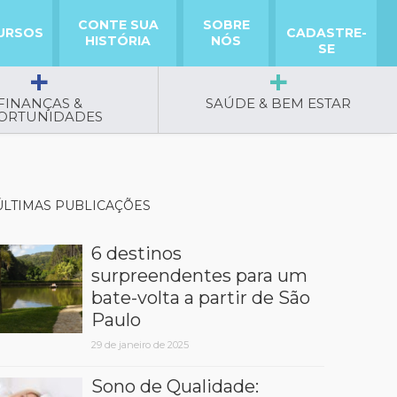
CONTE SUA
SOBRE
URSOS
CADASTRE-
HISTÓRIA
NÓS
SE
FINANÇAS &
SAÚDE & BEM ESTAR
ORTUNIDADES
ÚLTIMAS PUBLICAÇÕES
6 destinos
surpreendentes para um
bate-volta a partir de São
Paulo
29 de janeiro de 2025
Sono de Qualidade: