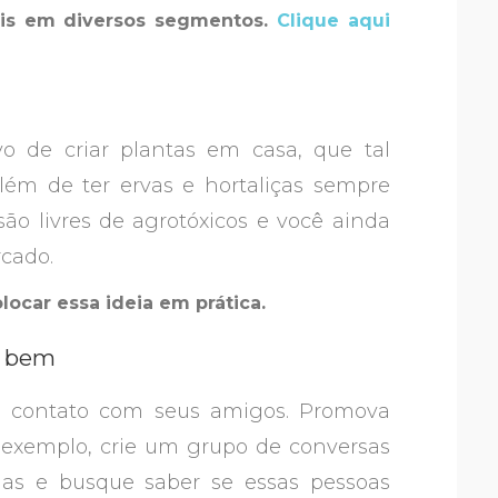
ais em diversos segmentos.
Clique aqui
vo de criar plantas em casa, que tal
lém de ter ervas e hortaliças sempre
são livres de agrotóxicos e você ainda
cado.
ocar essa ideia em prática.
m bem
o contato com seus amigos. Promova
 exemplo, crie um grupo de conversas
ias e busque saber se essas pessoas