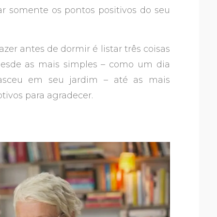
ar somente os pontos positivos do seu
r antes de dormir é listar três coisas
Desde as mais simples – como um dia
asceu em seu jardim – até as mais
ivos para agradecer.