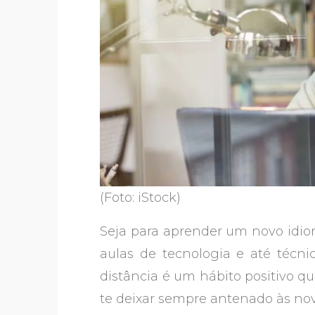
(Foto: iStock)
Seja para aprender um novo idiom
aulas de tecnologia e até técn
distância é um hábito positivo q
te deixar sempre antenado às no