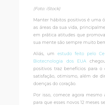
(Foto: iStock)
Manter hábitos positivos é uma 
as áreas da sua vida, principalm
em prática atitudes que promov
sua mente são sempre muito bem
Aliás, um
estudo feito pelo C
Biotecnologia dos EUA
chegou
positivos traz benefícios para 
satisfação, otimismo, além de d
doenças do coração.
Por isso, comece agora mesmo a 
para que esses novos 12 meses s