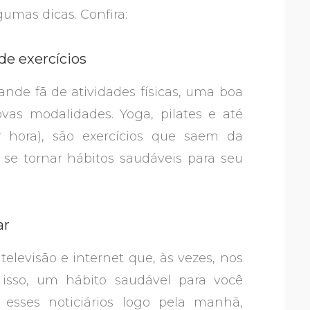
lgumas dicas. Confira:
de exercícios
de fã de atividades físicas, uma boa
vas modalidades. Yoga, pilates e até
 hora), são exercícios que saem da
e tornar hábitos saudáveis para seu
ar
televisão e internet que, às vezes, nos
isso, um hábito saudável para você
r esses noticiários logo pela manhã,