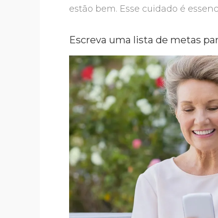
estão bem. Esse cuidado é essenc
Escreva uma lista de metas pa