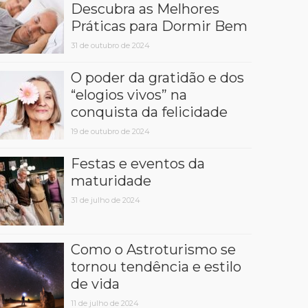
Descubra as Melhores
Práticas para Dormir Bem
31 de outubro de 2024
O poder da gratidão e dos
“elogios vivos” na
conquista da felicidade
19 de outubro de 2024
Festas e eventos da
maturidade
31 de julho de 2024
Como o Astroturismo se
tornou tendência e estilo
de vida
11 de julho de 2024