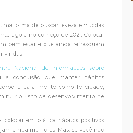
ótima forma de buscar leveza em todas
ente agora no começo de 2021. Colocar
am bem estar e que ainda refresquem
-vindas.
entro Nacional de Informações sobre
 à conclusão que manter hábitos
o corpo e para mente como felicidade,
iminuir o risco de desenvolvimento de
colocar em prática hábitos positivos
ejam ainda melhores. Mas, se você não