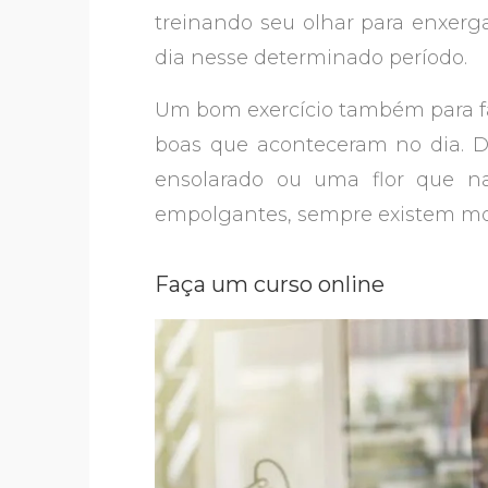
treinando seu olhar para enxerg
dia nesse determinado período.
Um bom exercício também para faze
boas que aconteceram no dia. 
ensolarado ou uma flor que n
empolgantes, sempre existem mot
Faça um curso online