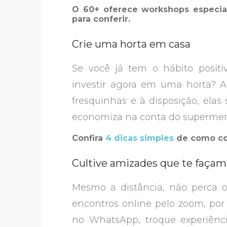
O 60+ oferece workshops especi
para conferir.
Crie uma horta em casa
Se você já tem o hábito positi
investir agora em uma horta? A
fresquinhas e à disposição, elas 
economiza na conta do supermer
Confira
4 dicas simples
de como col
Cultive amizades que te faça
Mesmo a distância, não perca 
encontros online pelo zoom, por
no WhatsApp, troque experiênc