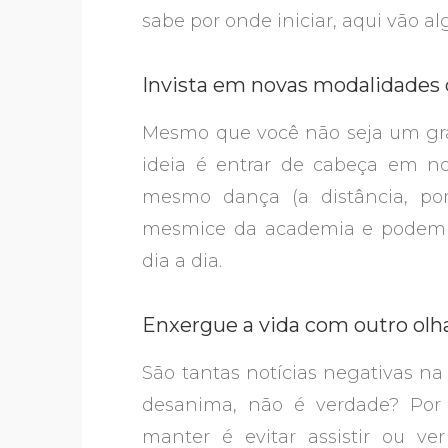
sabe por onde iniciar, aqui vão a
Invista em novas modalidades 
Mesmo que você não seja um gran
ideia é entrar de cabeça em no
mesmo dança (a distância, por
mesmice da academia e podem s
dia a dia.
Enxergue a vida com outro olh
São tantas notícias negativas na 
desanima, não é verdade? Por 
manter é evitar assistir ou ve