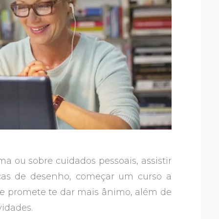
a ou sobre cuidados pessoais, assistir
icas de desenho, começar um curso a
ue promete te dar mais ânimo, além de
vidades.