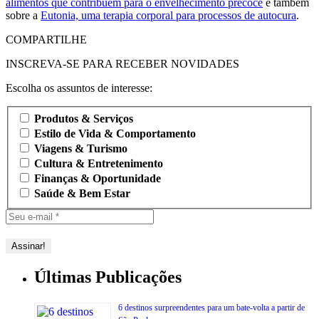
alimentos que contribuem para o envelhecimento precoce
e também
sobre a
Eutonia, uma terapia corporal para processos de autocura
.
COMPARTILHE
INSCREVA-SE PARA RECEBER NOVIDADES
Escolha os assuntos de interesse:
Produtos & Serviços
Estilo de Vida & Comportamento
Viagens & Turismo
Cultura & Entretenimento
Finanças & Oportunidade
Saúde & Bem Estar
Últimas Publicações
6 destinos surpreendentes para um bate-volta a partir de