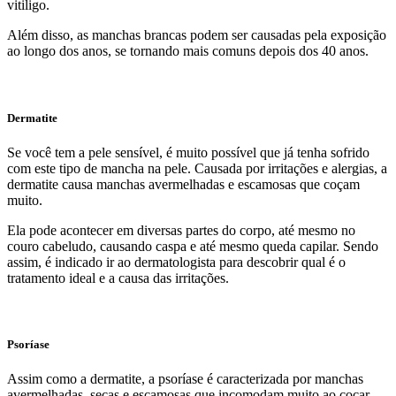
vitiligo.
Além disso, as manchas brancas podem ser causadas pela exposição
ao longo dos anos, se tornando mais comuns depois dos 40 anos.
Dermatite
Se você tem a pele sensível, é muito possível que já tenha sofrido
com este tipo de mancha na pele. Causada por irritações e alergias, a
dermatite causa manchas avermelhadas e escamosas que coçam
muito.
Ela pode acontecer em diversas partes do corpo, até mesmo no
couro cabeludo, causando caspa e até mesmo queda capilar. Sendo
assim, é indicado ir ao dermatologista para descobrir qual é o
tratamento ideal e a causa das irritações.
Psoríase
Assim como a dermatite, a psoríase é caracterizada por manchas
avermelhadas, secas e escamosas que incomodam muito ao coçar.