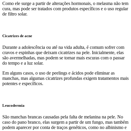
Como ele surge a partir de alterações hormonais, o melasma não tem
cura, mas pode ser tratados com produtos específicos e o uso regular
de filtro solar.
Cicatrizes de acne
Durante a adolescência ou até na vida adulta, é comum sofrer com
cravos e espinhas que deixam cicatrizes na pele. Inicialmente, elas
são avermelhadas, mas podem se tornar mais escuras com o passar
do tempo e a luz solar.
Em alguns casos, o uso de peelings e ácidos pode eliminar as
manchas, mas algumas cicatrizes profundas exigem tratamentos mais
potentes e específicos.
Leucodermia
São manchas brancas causadas pela falta de melanina na pele. No
caso do pano branco, elas surgem a partir de um fungo, mas também
podem aparecer por conta de traços genéticos, como no albinismo e