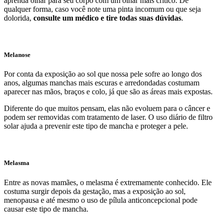
aprenda olhar para seu corpo com um olhar mais crítico. De
qualquer forma, caso você note uma pinta incomum ou que seja
dolorida,
consulte um médico e tire todas suas dúvidas
.
Melanose
Por conta da exposição ao sol que nossa pele sofre ao longo dos
anos, algumas manchas mais escuras e arredondadas costumam
aparecer nas mãos, braços e colo, já que são as áreas mais expostas.
Diferente do que muitos pensam, elas não evoluem para o câncer e
podem ser removidas com tratamento de laser. O uso diário de filtro
solar ajuda a prevenir este tipo de mancha e proteger a pele.
Melasma
Entre as novas mamães, o melasma é extremamente conhecido. Ele
costuma surgir depois da gestação, mas a exposição ao sol,
menopausa e até mesmo o uso de pílula anticoncepcional pode
causar este tipo de mancha.