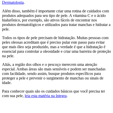
Dermatologia
.
Além disso, também é importante criar uma rotina de cuidados com
produtos adequados para seu tipo de pele. A vitamina C e o ácido
hialurônico, por exemplo, são ativos fáceis de encontrar nos
produtos dermatológicos e utilizados para tratar manchas e hidratar a
pele.
Todos os tipos de pele precisam de hidratação. Muitas pessoas com
peles oleosas acreditam que é preciso pular este passo para evitar
que mais óleo seja produzido, mas a verdade é que a hidratação é
essencial para controlar a oleosidade e criar uma barreira de proteção
na pele.
Aliás, a região dos olhos e o pescoço merecem uma atenção
especial. Ambas áreas são mais sensíveis e podem ser manchadas
com facilidade, sendo assim, busque produtos específicos para
proteger a pele e prevenir o surgimento de manchas ou sinais de
idade.
Para conhecer quais são os cuidados básicos que você precisa ter
com sua pele,
leia esta matéria na íntegra
.