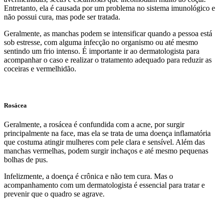
Entretanto, ela é causada por um problema no sistema imunológico e
não possui cura, mas pode ser tratada.
Geralmente, as manchas podem se intensificar quando a pessoa está
sob estresse, com alguma infecção no organismo ou até mesmo
sentindo um frio intenso. É importante ir ao dermatologista para
acompanhar o caso e realizar o tratamento adequado para reduzir as
coceiras e vermelhidão.
Rosácea
Geralmente, a rosácea é confundida com a acne, por surgir
principalmente na face, mas ela se trata de uma doença inflamatória
que costuma atingir mulheres com pele clara e sensível. Além das
manchas vermelhas, podem surgir inchaços e até mesmo pequenas
bolhas de pus.
Infelizmente, a doença é crônica e não tem cura. Mas o
acompanhamento com um dermatologista é essencial para tratar e
prevenir que o quadro se agrave.