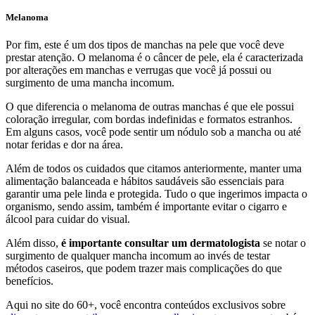
Melanoma
Por fim, este é um dos tipos de manchas na pele que você deve
prestar atenção. O melanoma é o câncer de pele, ela é caracterizada
por alterações em manchas e verrugas que você já possui ou
surgimento de uma mancha incomum.
O que diferencia o melanoma de outras manchas é que ele possui
coloração irregular, com bordas indefinidas e formatos estranhos.
Em alguns casos, você pode sentir um nódulo sob a mancha ou até
notar feridas e dor na área.
Além de todos os cuidados que citamos anteriormente, manter uma
alimentação balanceada e hábitos saudáveis são essenciais para
garantir uma pele linda e protegida. Tudo o que ingerimos impacta o
organismo, sendo assim, também é importante evitar o cigarro e
álcool para cuidar do visual.
Além disso,
é importante consultar um dermatologista
se notar o
surgimento de qualquer mancha incomum ao invés de testar
métodos caseiros, que podem trazer mais complicações do que
benefícios.
Aqui no site do 60+, você encontra conteúdos exclusivos sobre