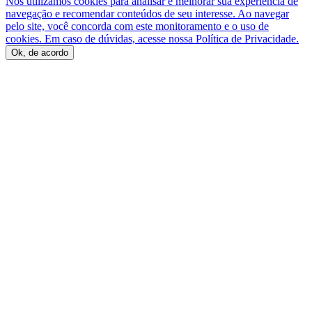
Nós utilizamos cookies para analisar e melhorar sua experiência de
navegação e recomendar conteúdos de seu interesse. Ao navegar
pelo site, você concorda com este monitoramento e o uso de
cookies. Em caso de dúvidas, acesse nossa Política de Privacidade.
Ok, de acordo