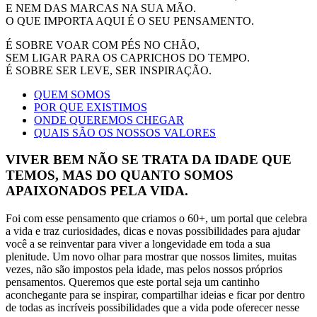
E NEM DAS MARCAS NA SUA MÃO.
O QUE IMPORTA AQUI É O SEU PENSAMENTO.
É SOBRE VOAR COM PÉS NO CHÃO,
SEM LIGAR PARA OS CAPRICHOS DO TEMPO.
É SOBRE SER LEVE, SER INSPIRAÇÃO.
QUEM SOMOS
POR QUE EXISTIMOS
ONDE QUEREMOS CHEGAR
QUAIS SÃO OS NOSSOS VALORES
VIVER BEM NÃO SE TRATA DA IDADE QUE
TEMOS, MAS DO QUANTO SOMOS
APAIXONADOS PELA VIDA.
Foi com esse pensamento que criamos o 60+, um portal que celebra
a vida e traz curiosidades, dicas e novas possibilidades para ajudar
você a se reinventar para viver a longevidade em toda a sua
plenitude. Um novo olhar para mostrar que nossos limites, muitas
vezes, não são impostos pela idade, mas pelos nossos próprios
pensamentos. Queremos que este portal seja um cantinho
aconchegante para se inspirar, compartilhar ideias e ficar por dentro
de todas as incríveis possibilidades que a vida pode oferecer nesse